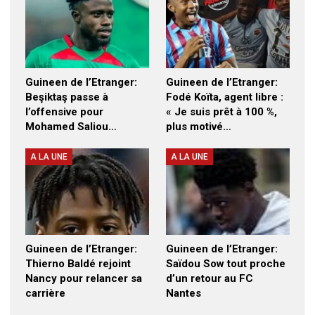
Guineen de l’Etranger:
Guineen de l’Etranger:
Beşiktaş passe à
Fodé Koïta, agent libre :
l’offensive pour
« Je suis prêt à 100 %,
Mohamed Saliou…
plus motivé…
A LA UNE
A LA UNE
Guineen de l’Etranger:
Guineen de l’Etranger:
Thierno Baldé rejoint
Saïdou Sow tout proche
Nancy pour relancer sa
d’un retour au FC
carrière
Nantes