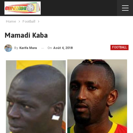
Home
Football
Mamadi Kaba
FOOTBALL
On
Août 4, 2018
By
Karifa Mara