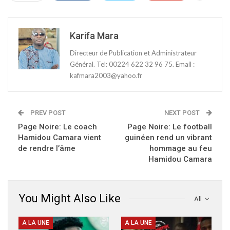
Karifa Mara
Directeur de Publication et Administrateur
Général. Tel: 00224 622 32 96 75. Email :
kafmara2003@yahoo.fr
PREV POST
NEXT POST
Page Noire: Le coach
Page Noire: Le football
Hamidou Camara vient
guinéen rend un vibrant
de rendre l’âme
hommage au feu
Hamidou Camara
You Might Also Like
All
A LA UNE
A LA UNE