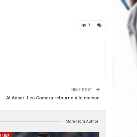
3
NEXT POST
Al Ansar: Leo Camara retourne à la maison
More From Author
A UNE