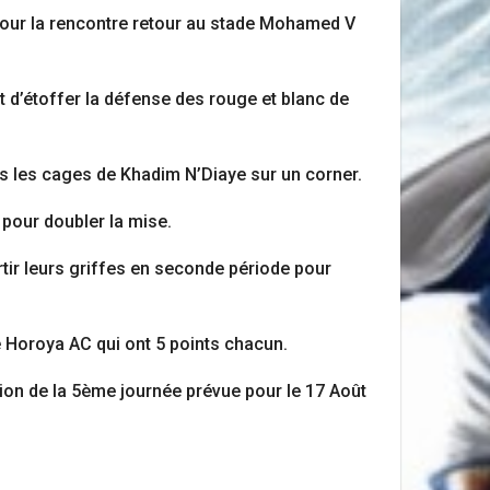
8 pour la rencontre retour au stade Mohamed V
 d’étoffer la défense des rouge et blanc de
s les cages de Khadim N’Diaye sur un corner.
pour doubler la mise.
tir leurs griffes en seconde période pour
 Horoya AC qui ont 5 points chacun.
sion de la 5ème journée prévue pour le 17 Août