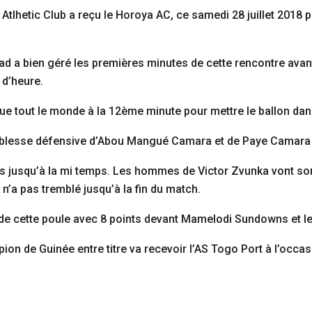
d Atlhetic Club a reçu le Horoya AC, ce samedi 28 juillet 201
 a bien géré les premières minutes de cette rencontre avant
 d’heure.
ue tout le monde à la 12ème minute pour mettre le ballon dan
faiblesse défensive d’Abou Mangué Camara et de Paye Camara 
s jusqu’à la mi temps. Les hommes de Victor Zvunka vont sor
n’a pas tremblé jusqu’à la fin du match.
 de cette poule avec 8 points devant Mamelodi Sundowns et le
ion de Guinée entre titre va recevoir l’AS Togo Port à l’occa