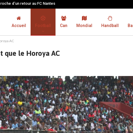
proche d’un retour au FC Nantes
Accueil
Football
Can
Mondial
Handball
Ba
Horoya AC
t que le Horoya AC