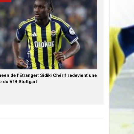
een de l’Etranger: Sidiki Chérif redevient une
e du VfB Stuttgart