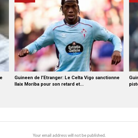
he
Guineen de l’Etranger: Le Celta Vigo sanctionne
Guin
Ilaix Moriba pour son retard et…
pist
Your email address will not be published.