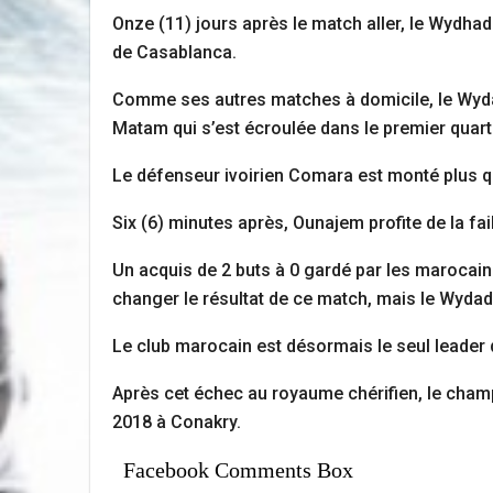
Onze (11) jours après le match aller, le Wydha
de Casablanca.
Comme ses autres matches à domicile, le Wydad
Matam qui s’est écroulée dans le premier quart
Le défenseur ivoirien Comara est monté plus q
Six (6) minutes après, Ounajem profite de la 
Un acquis de 2 buts à 0 gardé par les marocain
changer le résultat de ce match, mais le Wydad 
Le club marocain est désormais le seul leader
Après cet échec au royaume chérifien, le champ
2018 à Conakry.
Facebook Comments Box