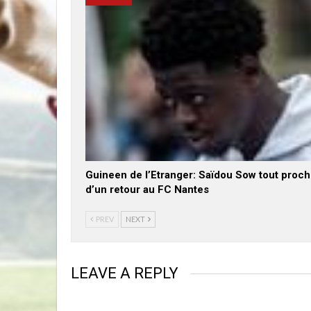
Guineen de l’Etranger: Saïdou Sow tout proc
d’un retour au FC Nantes
PREV
NEXT
LEAVE A REPLY