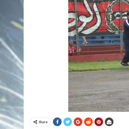
Share