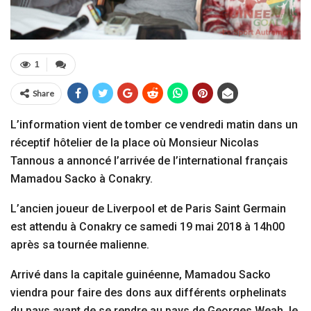
1
Share
L’information vient de tomber ce vendredi matin dans un
réceptif hôtelier de la place où Monsieur Nicolas
Tannous a annoncé l’arrivée de l’international français
Mamadou Sacko à Conakry.
L’ancien joueur de Liverpool et de Paris Saint Germain
est attendu à Conakry ce samedi 19 mai 2018 à 14h00
après sa tournée malienne.
Arrivé dans la capitale guinéenne, Mamadou Sacko
viendra pour faire des dons aux différents orphelinats
du pays avant de se rendre au pays de Georges Weah, le