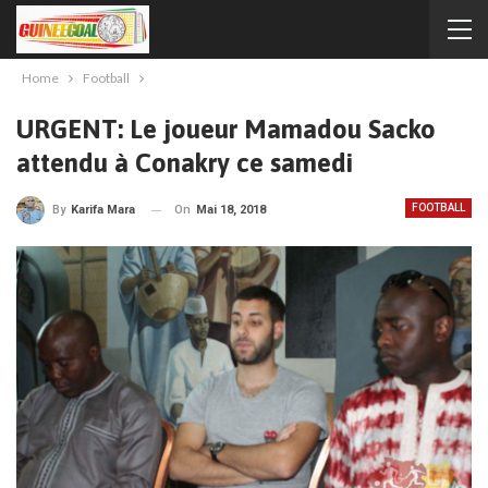
Home
Football
URGENT: Le joueur Mamadou Sacko
attendu à Conakry ce samedi
FOOTBALL
On
Mai 18, 2018
By
Karifa Mara