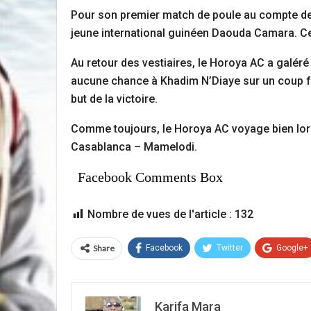
Pour son premier match de poule au compte de 
jeune international guinéen Daouda Camara. Cet
Au retour des vestiaires, le Horoya AC a galéré
aucune chance à Khadim N’Diaye sur un coup fr
but de la victoire.
Comme toujours, le Horoya AC voyage bien lors
Casablanca – Mamelodi.
Facebook Comments Box
Nombre de vues de l'article :
132
Share
Facebook
Twitter
Google+
Karifa Mara