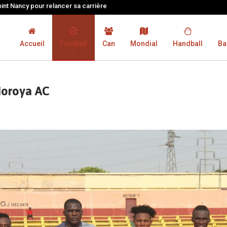
oint Nancy pour relancer sa carrière
Accueil
Football
Can
Mondial
Handball
Ba
Horoya AC