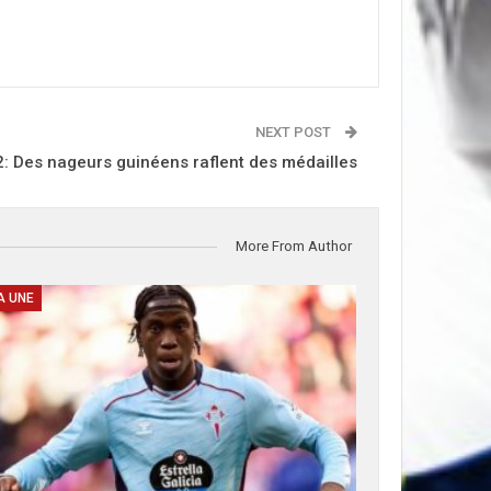
NEXT POST
2: Des nageurs guinéens raflent des médailles
More From Author
A UNE