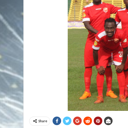
Share