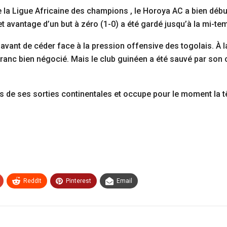
la Ligue Africaine des champions , le Horoya AC a bien débu
 avantage d’un but à zéro (1-0) a été gardé jusqu’à la mi-te
 avant de céder face à la pression offensive des togolais. À 
anc bien négocié. Mais le club guinéen a été sauvé par son c
 de ses sorties continentales et occupe pour le moment la t
ReddIt
Pinterest
Email