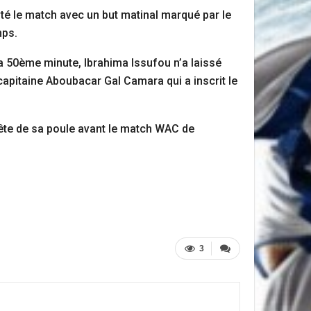
té le match avec un but matinal marqué par le
mps.
la 50ème minute, Ibrahima Issufou n’a laissé
apitaine Aboubacar Gal Camara qui a inscrit le
ête de sa poule avant le match WAC de
3