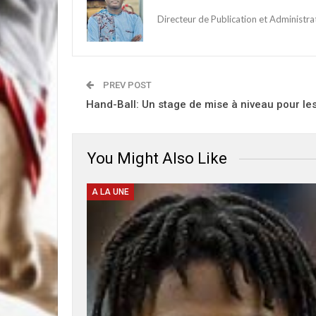
Directeur de Publication et Administr
PREV POST
Hand-Ball: Un stage de mise à niveau pour les
You Might Also Like
A LA UNE