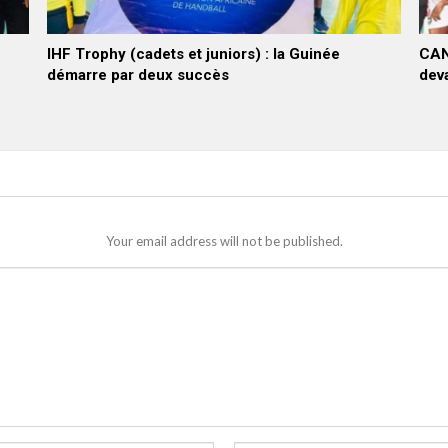
IHF Trophy (cadets et juniors) : la Guinée
CAN 
démarre par deux succès
deva
Your email address will not be published.