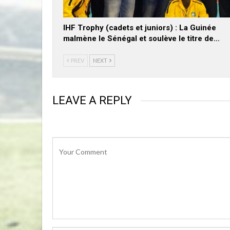
IHF Trophy (cadets et juniors) : La Guinée
malmène le Sénégal et soulève le titre de…
PREV
NEXT
LEAVE A REPLY