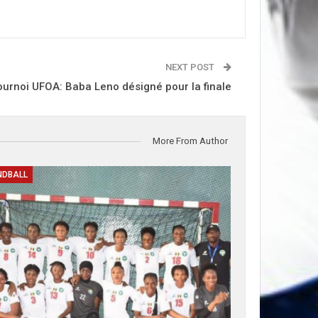
NEXT POST
ournoi UFOA: Baba Leno désigné pour la finale
More From Author
NDBALL