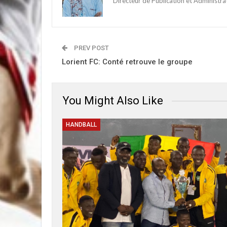
Directeur de Publication et Administr
PREV POST
Lorient FC: Conté retrouve le groupe
You Might Also Like
HANDBALL