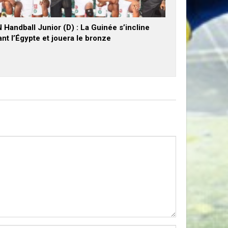
Handball Junior (D) : La Guinée s’incline
nt l’Égypte et jouera le bronze