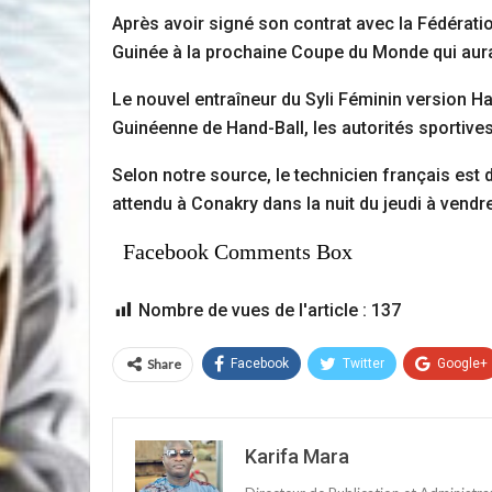
Après avoir signé son contrat avec la Fédération
Guinée à la prochaine Coupe du Monde qui aura 
Le nouvel entraîneur du Syli Féminin version Ha
Guinéenne de Hand-Ball, les autorités sportiv
Selon notre source, le technicien français est 
attendu à Conakry dans la nuit du jeudi à vendre
Facebook Comments Box
Nombre de vues de l'article :
137
Share
Facebook
Twitter
Google+
Karifa Mara