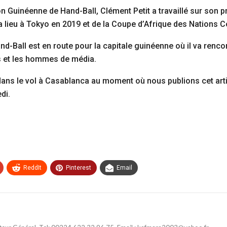
 Guinéenne de Hand-Ball, Clément Petit a travaillé sur son proj
lieu à Tokyo en 2019 et de la Coupe d’Afrique des Nations C
nd-Ball est en route pour la capitale guinéenne où il va renco
es et les hommes de média.
dans le vol à Casablanca au moment où nous publions cet artic
di.
ReddIt
Pinterest
Email