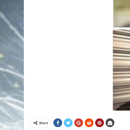
Share