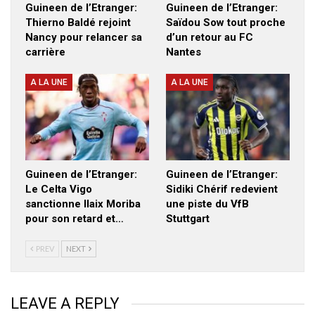
Guineen de l’Etranger:
Guineen de l’Etranger:
Thierno Baldé rejoint
Saïdou Sow tout proche
Nancy pour relancer sa
d’un retour au FC
carrière
Nantes
A LA UNE
A LA UNE
Guineen de l’Etranger:
Guineen de l’Etranger:
Le Celta Vigo
Sidiki Chérif redevient
sanctionne Ilaix Moriba
une piste du VfB
pour son retard et…
Stuttgart
PREV
NEXT
LEAVE A REPLY