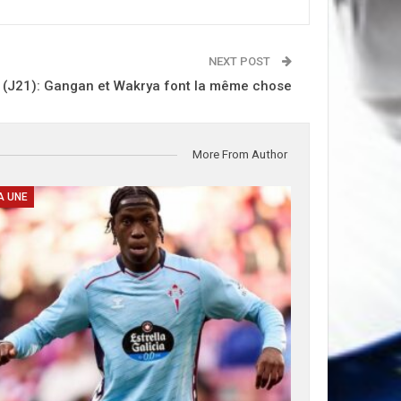
NEXT POST
1 (J21): Gangan et Wakrya font la même chose
More From Author
A UNE