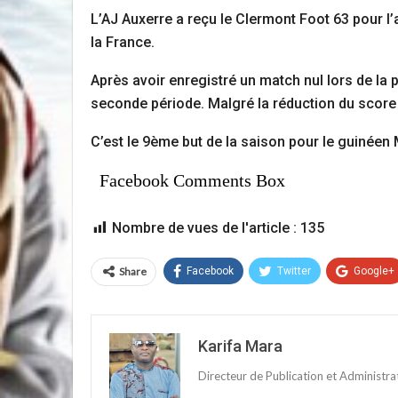
L’AJ Auxerre a reçu le Clermont Foot 63 pour l’
la France.
Après avoir enregistré un match nul lors de la p
seconde période. Malgré la réduction du score
C’est le 9ème but de la saison pour le guinée
Facebook Comments Box
Nombre de vues de l'article :
135
Share
Facebook
Twitter
Google+
Karifa Mara
Directeur de Publication et Administr