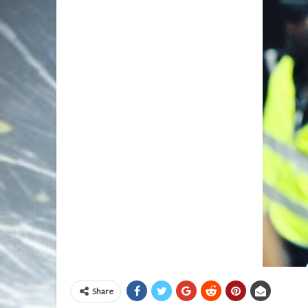
Share