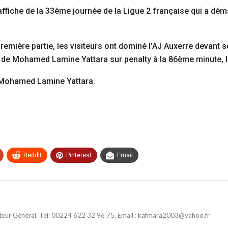
affiche de la 33ème journée de la Ligue 2 française qui a dém
remière partie, les visiteurs ont dominé l’AJ Auxerre devant s
 de Mohamed Lamine Yattara sur penalty à la 86ème minute, l
n Mohamed Lamine Yattara.
ReddIt
Pinterest
Email
ateur Général. Tel: 00224 622 32 96 75. Email : kafmara2003@yahoo.fr