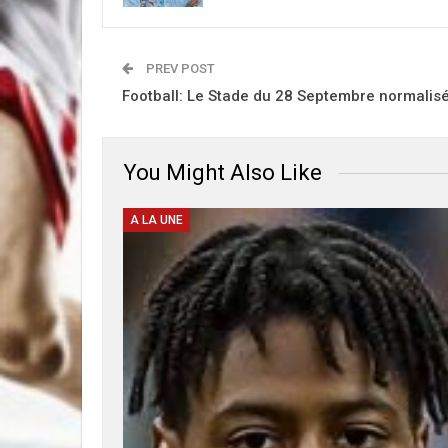
PREV POST
Football: Le Stade du 28 Septembre normalis
You Might Also Like
A LA UNE