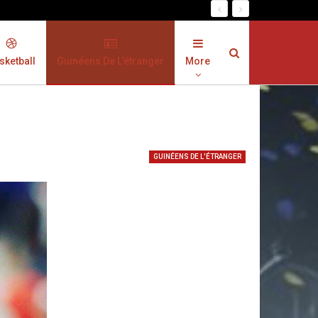
sketball
Guinéens De L’étranger
More
GUINÉENS DE L'ÉTRANGER