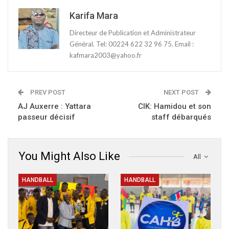
Karifa Mara
Directeur de Publication et Administrateur
Général. Tel: 00224 622 32 96 75. Email :
kafmara2003@yahoo.fr
PREV POST
NEXT POST
AJ Auxerre : Yattara
CIK: Hamidou et son
passeur décisif
staff débarqués
You Might Also Like
All
HANDBALL
HANDBALL