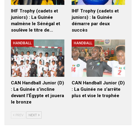
IHF Trophy (cadets et
IHF Trophy (cadets et
juniors) : La Guinée
juniors) : la Guinée
malmène le Sénégal et
démarre par deux
soulève le titre de…
succès
HANDBALL
HANDBALL
CAN Handball Junior (D)
CAN Handball Junior (D)
: La Guinée s’incline
: La Guinée ne s’arrête
devant l’Égypte et jouera
plus et vise le trophée
le bronze
PREV
NEXT