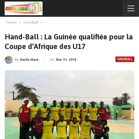
Home
Handball
Hand-Ball : La Guinée qualifiée pour la
Coupe d’Afrique des U17
HANDBALL
On
Mar 31, 2018
By
Karifa Mara