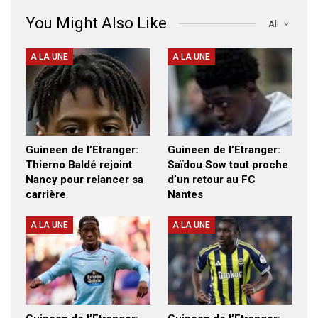
You Might Also Like
All
A LA UNE
A LA UNE
Guineen de l’Etranger:
Guineen de l’Etranger:
Thierno Baldé rejoint
Saïdou Sow tout proche
Nancy pour relancer sa
d’un retour au FC
carrière
Nantes
A LA UNE
A LA UNE