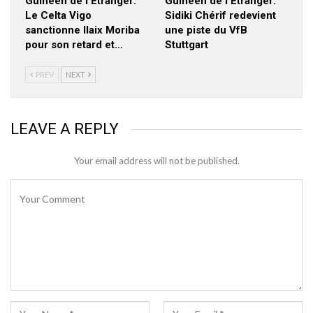
Guineen de l’Etranger:
Guineen de l’Etranger:
Le Celta Vigo
Sidiki Chérif redevient
sanctionne Ilaix Moriba
une piste du VfB
pour son retard et…
Stuttgart
PREV
NEXT
LEAVE A REPLY
Your email address will not be published.