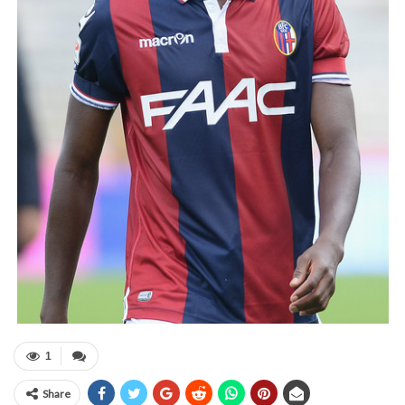
1
Share