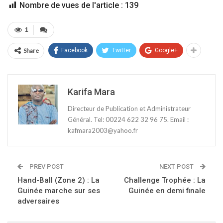
Nombre de vues de l'article :
139
1
Share
Facebook
Twitter
Google+
Karifa Mara
Directeur de Publication et Administrateur
Général. Tel: 00224 622 32 96 75. Email :
kafmara2003@yahoo.fr
PREV POST
NEXT POST
Hand-Ball (Zone 2) : La
Challenge Trophée : La
Guinée marche sur ses
Guinée en demi finale
adversaires