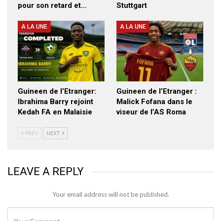
pour son retard et…
Stuttgart
A LA UNE
A LA UNE
Guineen de l’Etranger:
Guineen de l’Etranger :
Ibrahima Barry rejoint
Malick Fofana dans le
Kedah FA en Malaisie
viseur de l’AS Roma
PREV
NEXT
LEAVE A REPLY
Your email address will not be published.