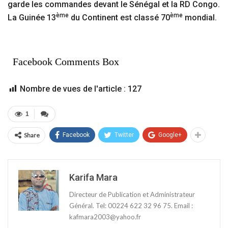
garde les commandes devant le Sénégal et la RD Congo.
ème
ème
La Guinée 13
du Continent est classé 70
mondial.
Facebook Comments Box
Nombre de vues de l'article :
127
1
Share
Facebook
Twitter
Google+
Karifa Mara
Directeur de Publication et Administrateur
Général. Tel: 00224 622 32 96 75. Email :
kafmara2003@yahoo.fr