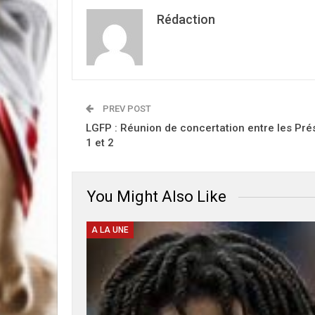
Rédaction
PREV POST
LGFP : Réunion de concertation entre les Pré
1 et 2
You Might Also Like
A LA UNE