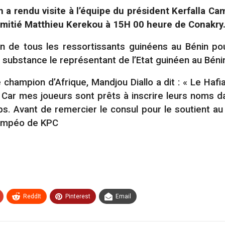
 a rendu visite à l’équipe du président Kerfalla 
l’amitié Matthieu Kerekou à 15H 00 heure de Conakry
en de tous les ressortissants guinéens au Bénin p
n substance le représentant de l’Etat guinéen au Bénin
e champion d’Afrique, Mandjou Diallo a dit : « Le Ha
. Car mes joueurs sont prêts à inscrire leurs noms dan
bs. Avant de remercier le consul pour le soutient a
icampéo de KPC
ReddIt
Pinterest
Email