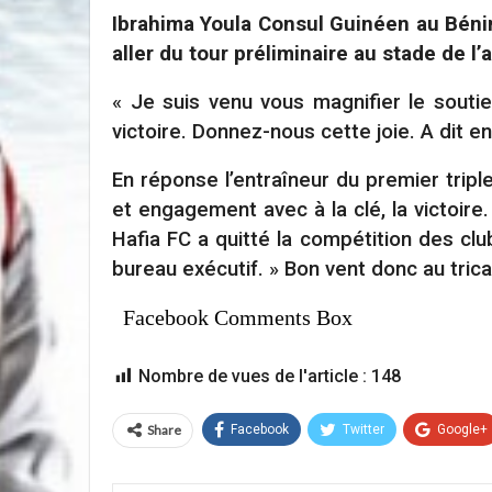
Ibrahima Youla Consul Guinéen au Bénin
aller du tour préliminaire au stade de 
« Je suis venu vous magnifier le souti
victoire. Donnez-nous cette joie. A dit e
En réponse l’entraîneur du premier tripl
et engagement avec à la clé, la victoire
Hafia FC a quitté la compétition des clu
bureau exécutif. » Bon vent donc au tr
Facebook Comments Box
Nombre de vues de l'article :
148
Share
Facebook
Twitter
Google+