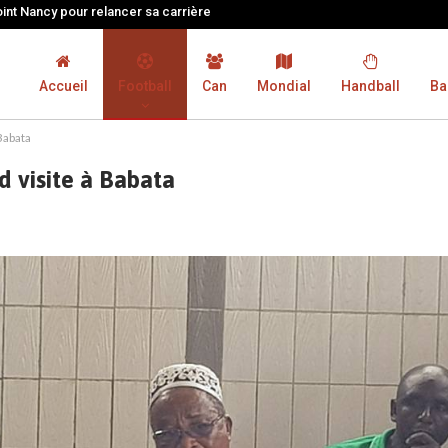
oint Nancy pour relancer sa carrière
Accueil
Football
Can
Mondial
Handball
Ba
Babata
d visite à Babata