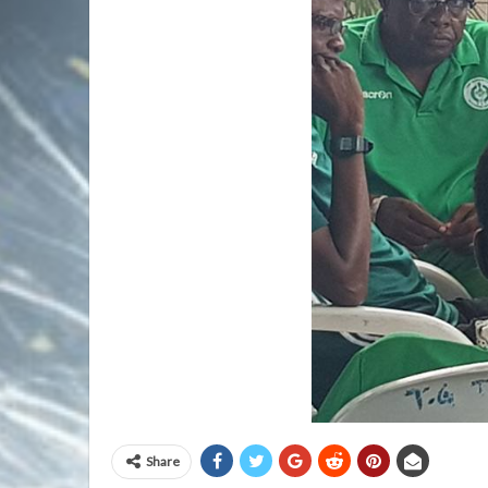
Share