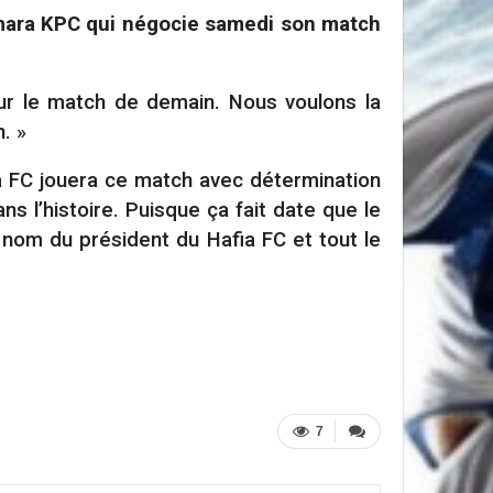
Camara KPC qui négocie samedi son match
.
our le match de demain. Nous voulons la
. »
fia FC jouera ce match avec détermination
s l’histoire. Puisque ça fait date que le
u nom du président du Hafia FC et tout le
7