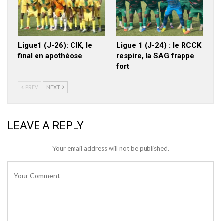
Ligue1 (J-26): CIK, le
Ligue 1 (J-24) : le RCCK
final en apothéose
respire, la SAG frappe
fort
PREV
NEXT
LEAVE A REPLY
Your email address will not be published.