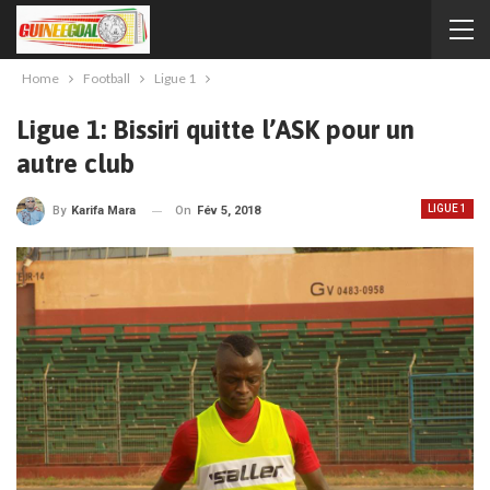
Home
Football
Ligue 1
Ligue 1: Bissiri quitte l’ASK pour un
autre club
LIGUE 1
On
Fév 5, 2018
By
Karifa Mara