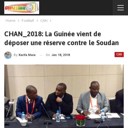
Home
Football
CAN
CHAN_2018: La Guinée vient de
déposer une réserve contre le Soudan
CAN
On
Jan 18, 2018
By
Karifa Mara