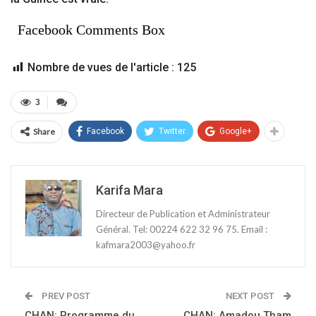
Facebook Comments Box
Nombre de vues de l'article :
125
3
Share
Facebook
Twitter
Google+
Karifa Mara
Directeur de Publication et Administrateur
Général. Tel: 00224 622 32 96 75. Email :
kafmara2003@yahoo.fr
PREV POST
NEXT POST
CHAN: Programme du
CHAN: Amadou Tham