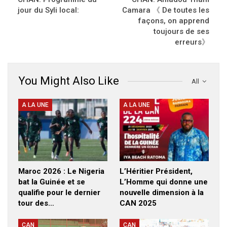
jour du Syli local:
Camara 《 De toutes les
façons, on apprend
toujours de ses
erreurs》
You Might Also Like
All
A LA UNE
A LA UNE
Maroc 2026 : Le Nigeria
L’Héritier Président,
bat la Guinée et se
L’Homme qui donne une
qualifie pour le dernier
nouvelle dimension à la
tour des…
CAN 2025
CAN
CAN