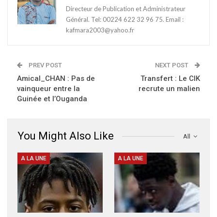
Directeur de Publication et Administrateur
Général. Tel: 00224 622 32 96 75. Email :
kafmara2003@yahoo.fr
PREV POST
NEXT POST
Amical_CHAN : Pas de
Transfert : Le CIK
vainqueur entre la
recrute un malien
Guinée et l’Ouganda
You Might Also Like
All
A LA UNE
A LA UNE