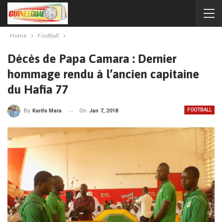
Home
Football
Décès de Papa Camara : Dernier
hommage rendu à l’ancien capitaine
du Hafia 77
FOOTBALL
On
Jan 7, 2018
By
Karifa Mara