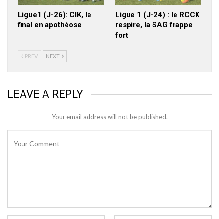
Ligue1 (J-26): CIK, le
Ligue 1 (J-24) : le RCCK
final en apothéose
respire, la SAG frappe
fort
PREV
NEXT
LEAVE A REPLY
Your email address will not be published.