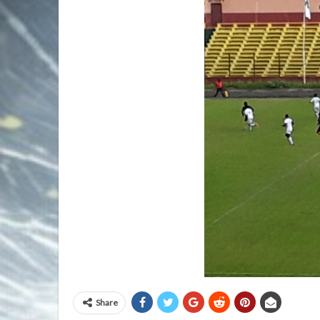
Share