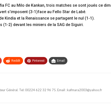
ia FC au Milo de Kankan, trois matches se sont joués ce dima
vert s’imposent (3-1)face au Fello Star de Labé.
Kindia et la Renaissance se partagent le nul (1-1).
s (1-2) devant les miniers de la SAG de Siguiri.
ReddIt
Pinterest
Email
ateur Général. Tel: 00224 622 32 96 75. Email : kafmara2003@yahoo.fr