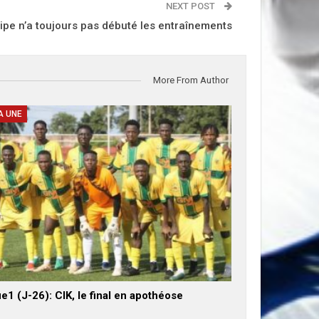
NEXT POST
quipe n’a toujours pas débuté les entraînements
More From Author
A UNE
e1 (J-26): CIK, le final en apothéose