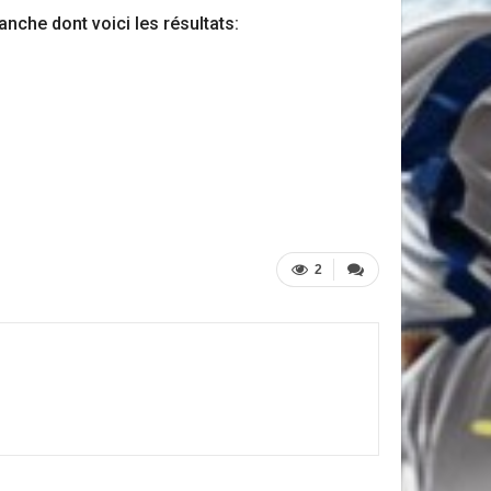
nche dont voici les résultats:
2