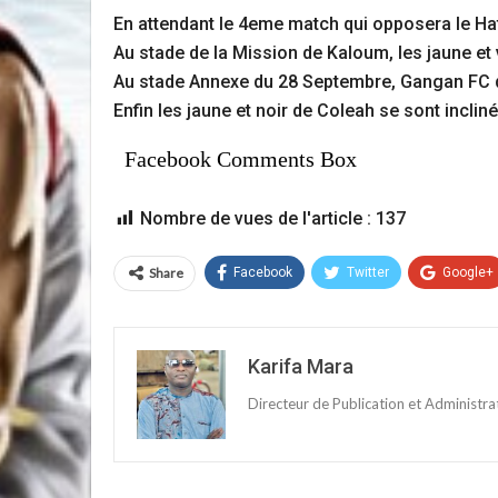
En attendant le 4eme match qui opposera le Haf
Au stade de la Mission de Kaloum, les jaune et 
Au stade Annexe du 28 Septembre, Gangan FC de 
Enfin les jaune et noir de Coleah se sont incliné
Facebook Comments Box
Nombre de vues de l'article :
137
Share
Facebook
Twitter
Google+
Karifa Mara
Directeur de Publication et Administr