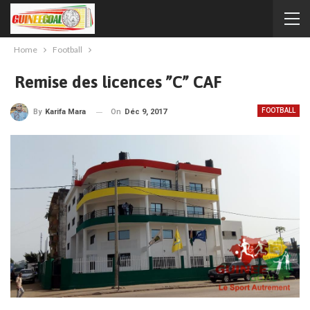
Home
Football
Remise des licences ”C” CAF
FOOTBALL
On
Déc 9, 2017
By
Karifa Mara