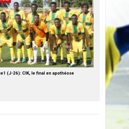
e1 (J-26): CIK, le final en apothéose