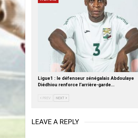
Ligue1 : le défenseur sénégalais Abdoulaye
Diédhiou renforce l’arrière-garde…
PREV
NEXT
LEAVE A REPLY