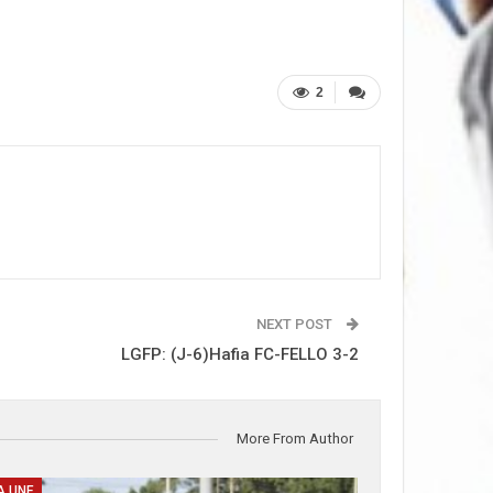
2
NEXT POST
LGFP: (J-6)Hafia FC-FELLO 3-2
More From Author
A UNE