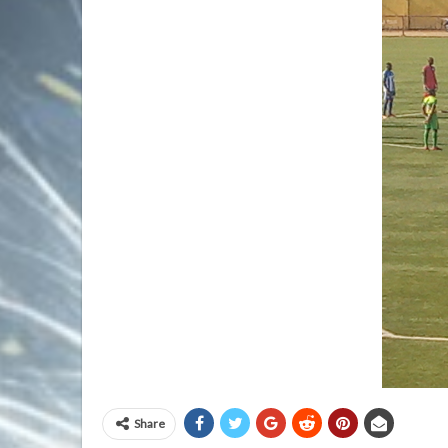
Share