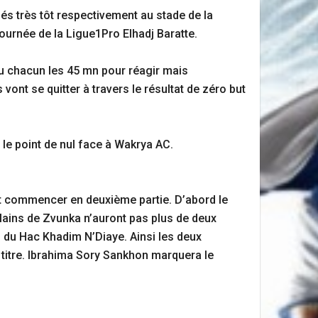
és très tôt respectivement au stade de la
urnée de la Ligue1Pro Elhadj Baratte.
eu chacun les 45 mn pour réagir mais
vont se quitter à travers le résultat de zéro but
e point de nul face à Wakrya AC.
nt commencer en deuxième partie. D’abord le
lains de Zvunka n’auront pas plus de deux
s du Hac Khadim N’Diaye. Ainsi les deux
titre. Ibrahima Sory Sankhon marquera le