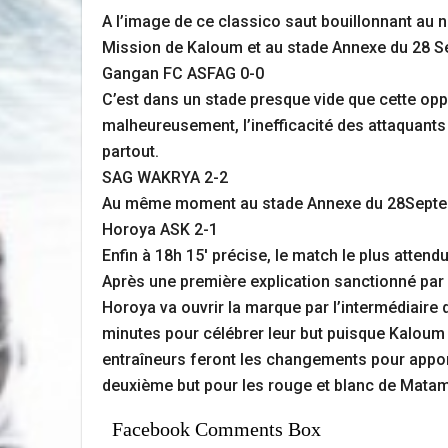
A l’image de ce classico saut bouillonnant au n
Mission de Kaloum et au stade Annexe du 28 Se
Gangan FC ASFAG 0-0
C’est dans un stade presque vide que cette opp
malheureusement, l’inefficacité des attaquants d
partout.
SAG WAKRYA 2-2
Au même moment au stade Annexe du 28Septembre
Horoya ASK 2-1
Enfin à 18h 15′ précise, le match le plus atten
Après une première explication sanctionné par 
Horoya va ouvrir la marque par l’intermédiair
minutes pour célébrer leur but puisque Kaloum 
entraîneurs feront les changements pour appor
deuxième but pour les rouge et blanc de Matam.
Facebook Comments Box