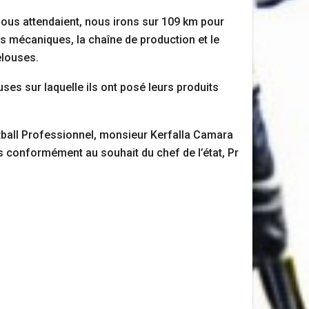
 nous attendaient, nous irons sur 109 km pour
ions mécaniques, la chaîne de production et le
elouses.
ses sur laquelle ils ont posé leurs produits
otball Professionnel, monsieur Kerfalla Camara
s conformément au souhait du chef de l’état, Pr