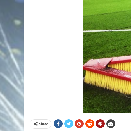
Share