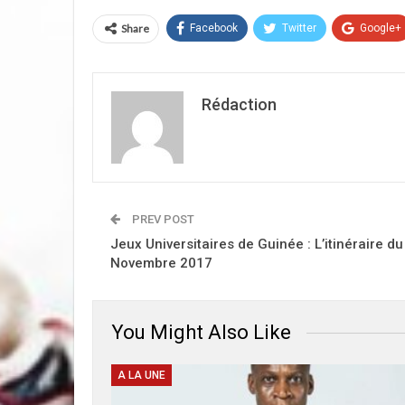
Share
Facebook
Twitter
Google+
Rédaction
PREV POST
Jeux Universitaires de Guinée : L’itinéraire 
Novembre 2017
You Might Also Like
A LA UNE