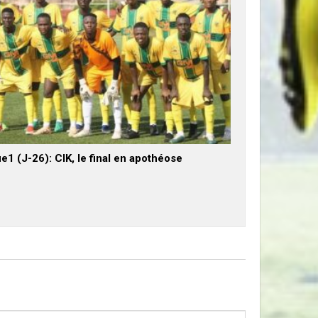
e1 (J-26): CIK, le final en apothéose