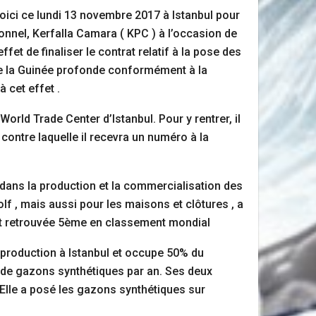
ici ce lundi 13 novembre 2017 à Istanbul pour
onnel, Kerfalla Camara ( KPC ) à l’occasion de
fet de finaliser le contrat relatif à la pose des
de la Guinée profonde conformément à la
 cet effet .
rld Trade Center d’Istanbul. Pour y rentrer, il
 contre laquelle il recevra un numéro à la
dans la production et la commercialisation des
olf , mais aussi pour les maisons et clôtures , a
s’est retrouvée 5ème en classement mondial
production à Istanbul et occupe 50% du
2 de gazons synthétiques par an. Ses deux
 Elle a posé les gazons synthétiques sur