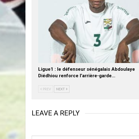
Ligue1 : le défenseur sénégalais Abdoulaye
Diédhiou renforce l’arrière-garde…
PREV
NEXT
LEAVE A REPLY