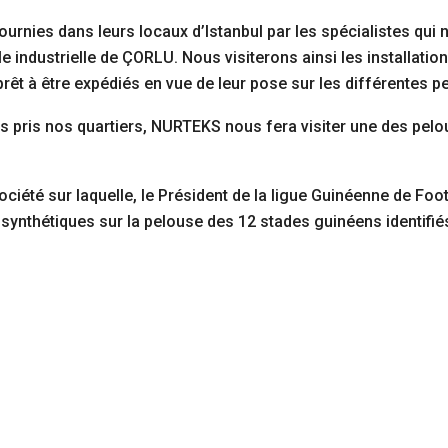
ournies dans leurs locaux d’Istanbul par les spécialistes qui
ville industrielle de ÇORLU. Nous visiterons ainsi les installat
rêt à être expédiés en vue de leur pose sur les différentes p
s pris nos quartiers, NURTEKS nous fera visiter une des pelou
ociété sur laquelle, le Président de la ligue Guinéenne de Fo
synthétiques sur la pelouse des 12 stades guinéens identifié