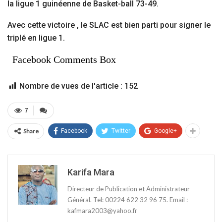
la ligue 1 guinéenne de Basket-ball 73-49.
Avec cette victoire , le SLAC est bien parti pour signer le
triplé en ligue 1.
Facebook Comments Box
Nombre de vues de l'article :
152
7
Share
Facebook
Twitter
Google+
Karifa Mara
Directeur de Publication et Administrateur
Général. Tel: 00224 622 32 96 75. Email :
kafmara2003@yahoo.fr