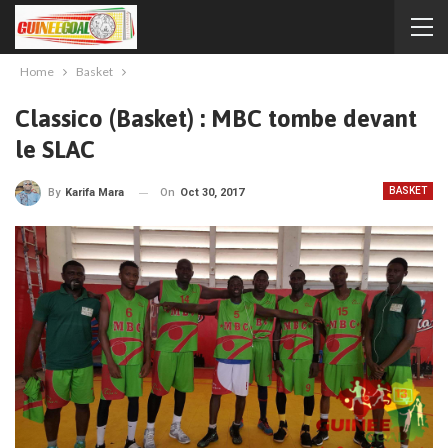
Home
Basket
Classico (Basket) : MBC tombe devant
le SLAC
BASKET
On
Oct 30, 2017
By
Karifa Mara