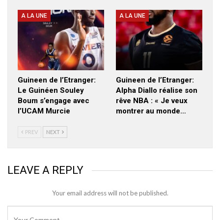
A LA UNE
A LA UNE
Guineen de l’Etranger:
Guineen de l’Etranger:
Le Guinéen Souley
Alpha Diallo réalise son
Boum s’engage avec
rêve NBA : « Je veux
l’UCAM Murcie
montrer au monde…
PREV
NEXT
LEAVE A REPLY
Your email address will not be published.