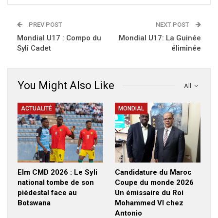
PREV POST
NEXT POST
Mondial U17 : Compo du
Mondial U17: La Guinée
Syli Cadet
éliminée
You Might Also Like
All
ACTUALITÉ
MONDIAL
Elm CMD 2026 : Le Syli
Candidature du Maroc
national tombe de son
Coupe du monde 2026
piédestal face au
Un émissaire du Roi
Botswana
Mohammed VI chez
Antonio