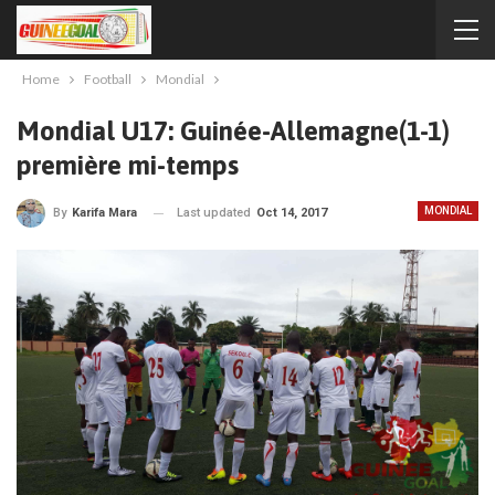
Home
Football
Mondial
Mondial U17: Guinée-Allemagne(1-1)
première mi-temps
MONDIAL
Last updated
Oct 14, 2017
By
Karifa Mara