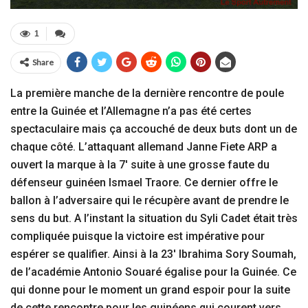
1
Share
La première manche de la dernière rencontre de poule
entre la Guinée et l’Allemagne n’a pas été certes
spectaculaire mais ça accouché de deux buts dont un de
chaque côté. L’attaquant allemand Janne Fiete ARP a
ouvert la marque à la 7′ suite à une grosse faute du
défenseur guinéen Ismael Traore. Ce dernier offre le
ballon à l’adversaire qui le récupère avant de prendre le
sens du but. A l’instant la situation du Syli Cadet était très
compliquée puisque la victoire est impérative pour
espérer se qualifier. Ainsi à la 23′ Ibrahima Sory Soumah,
de l’académie Antonio Souaré égalise pour la Guinée. Ce
qui donne pour le moment un grand espoir pour la suite
de cette rencontre pour les guinéens qui courent vers