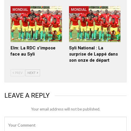
MONDIAL
MONDIAL
Elm: La RDC s’impose
Syli National : La
face au Syli
surprise de Lappé dans
son onze de départ
PREV
NEXT
LEAVE A REPLY
Your email address will not be published.