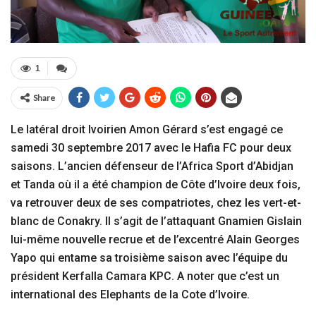
1
Share
Le latéral droit Ivoirien Amon Gérard s’est engagé ce
samedi 30 septembre 2017 avec le Hafia FC pour deux
saisons. L’ancien défenseur de l’Africa Sport d’Abidjan
et Tanda où il a été champion de Côte d’Ivoire deux fois,
va retrouver deux de ses compatriotes, chez les vert-et-
blanc de Conakry. Il s’agit de l’attaquant Gnamien Gislain
lui-même nouvelle recrue et de l’excentré Alain Georges
Yapo qui entame sa troisième saison avec l’équipe du
président Kerfalla Camara KPC. A noter que c’est un
international des Elephants de la Cote d’Ivoire.