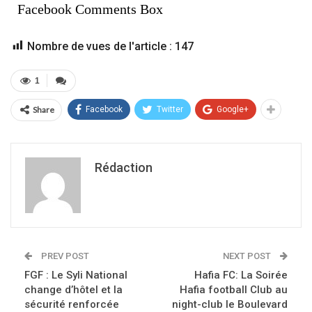
Facebook Comments Box
Nombre de vues de l'article :
147
1
Share
Facebook
Twitter
Google+
Rédaction
PREV POST
NEXT POST
FGF : Le Syli National
Hafia FC: La Soirée
change d’hôtel et la
Hafia football Club au
sécurité renforcée
night-club le Boulevard