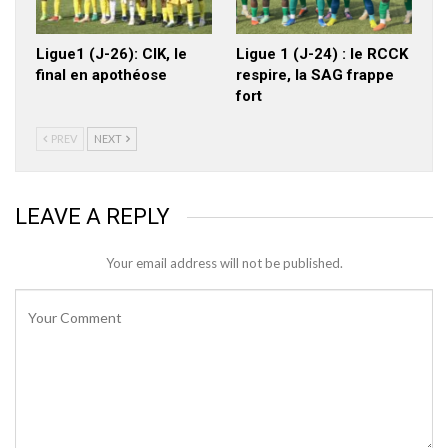
Ligue1 (J-26): CIK, le
Ligue 1 (J-24) : le RCCK
final en apothéose
respire, la SAG frappe
fort
PREV
NEXT
LEAVE A REPLY
Your email address will not be published.