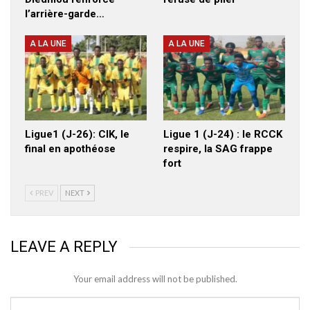
l’arrière-garde…
A LA UNE
A LA UNE
Ligue1 (J-26): CIK, le
Ligue 1 (J-24) : le RCCK
final en apothéose
respire, la SAG frappe
fort
PREV
NEXT
LEAVE A REPLY
Your email address will not be published.