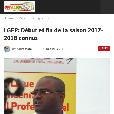
Home
Football
Ligue 1
LGFP: Début et fin de la saison 2017-
2018 connus
LIGUE 1
On
Sep 23, 2017
By
Karifa Mara