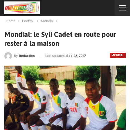
Home
Football
Mondial
Mondial: le Syli Cadet en route pour
rester à la maison
MONDIAL
Last updated
Sep 22, 2017
By
Rédaction