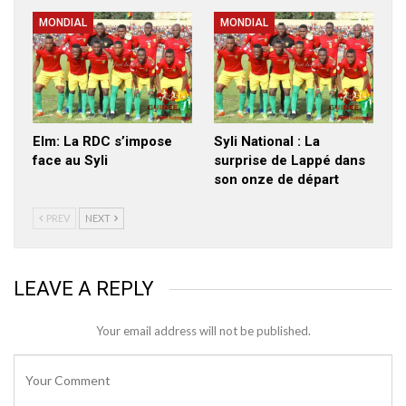
MONDIAL
MONDIAL
Elm: La RDC s’impose
Syli National : La
face au Syli
surprise de Lappé dans
son onze de départ
PREV
NEXT
LEAVE A REPLY
Your email address will not be published.