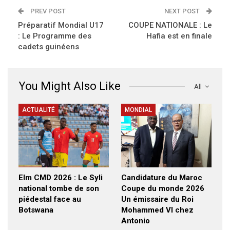
PREV POST
NEXT POST
Préparatif Mondial U17
COUPE NATIONALE : Le
: Le Programme des
Hafia est en finale
cadets guinéens
You Might Also Like
All
ACTUALITÉ
MONDIAL
Elm CMD 2026 : Le Syli
Candidature du Maroc
national tombe de son
Coupe du monde 2026
piédestal face au
Un émissaire du Roi
Botswana
Mohammed VI chez
Antonio