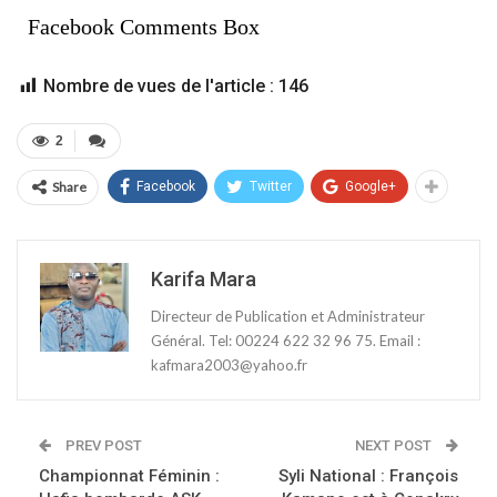
Facebook Comments Box
Nombre de vues de l'article :
146
2
Share
Facebook
Twitter
Google+
Karifa Mara
Directeur de Publication et Administrateur
Général. Tel: 00224 622 32 96 75. Email :
kafmara2003@yahoo.fr
PREV POST
NEXT POST
Championnat Féminin :
Syli National : François