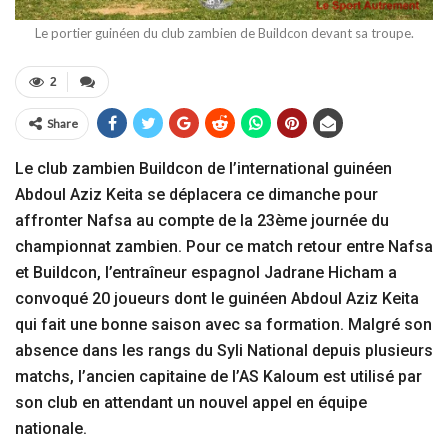
Le portier guinéen du club zambien de Buildcon devant sa troupe.
2
Share
Le club zambien Buildcon de l’international guinéen
Abdoul Aziz Keita se déplacera ce dimanche pour
affronter Nafsa au compte de la 23ème journée du
championnat zambien. Pour ce match retour entre Nafsa
et Buildcon, l’entraîneur espagnol Jadrane Hicham a
convoqué 20 joueurs dont le guinéen Abdoul Aziz Keita
qui fait une bonne saison avec sa formation. Malgré son
absence dans les rangs du Syli National depuis plusieurs
matchs, l’ancien capitaine de l’AS Kaloum est utilisé par
son club en attendant un nouvel appel en équipe
nationale.