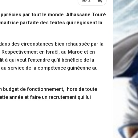
2
 apprécies par tout le monde. Alhassane Touré
aitrise parfaite des textes qui régissent la
ir dans des circonstances bien rehaussée par la
 Respectivement en Israël, au Maroc et en
à qui veut l’entendre qu’il bénéficie de la
du au service de la compétence guinéenne au
 un budget de fonctionnement, hors de toute
tte année et faire un recrutement qui lui