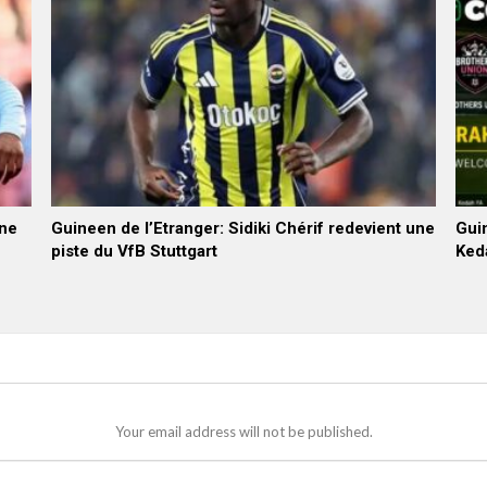
nne
Guineen de l’Etranger: Sidiki Chérif redevient une
Guin
piste du VfB Stuttgart
Ked
Your email address will not be published.