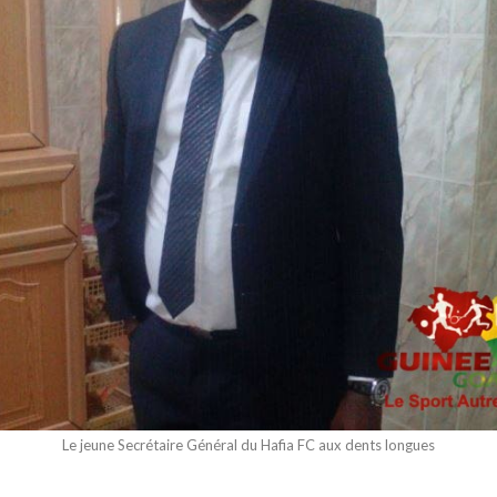
Le jeune Secrétaire Général du Hafia FC aux dents longues