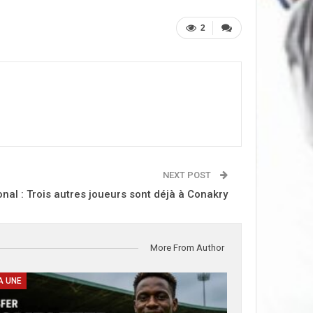
2
NEXT POST
ional : Trois autres joueurs sont déjà à Conakry
More From Author
A UNE