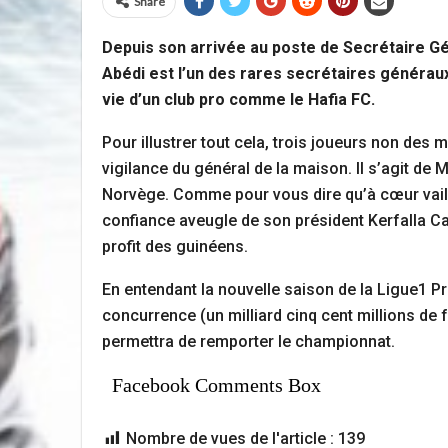
Share
Depuis son arrivée au poste de Secrétaire Gé
Abédi est l’un des rares secrétaires généraux
vie d’un club pro comme le Hafia FC.
Pour illustrer tout cela, trois joueurs non des
vigilance du général de la maison. Il s’agit 
Norvège. Comme pour vous dire qu’à cœur vaillan
confiance aveugle de son président Kerfalla Ca
profit des guinéens.
En entendant la nouvelle saison de la Ligue1 P
concurrence (un milliard cinq cent millions de 
permettra de remporter le championnat.
Facebook Comments Box
Nombre de vues de l'article :
139