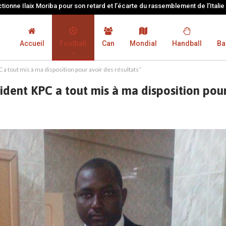
tionne Ilaix Moriba pour son retard et l’écarte du rassemblement de l’Italie
Accueil
Football
Can
Mondial
Handball
Ba
a tout mis à ma disposition pour avoir des résultats’’
ident KPC a tout mis à ma disposition pour 