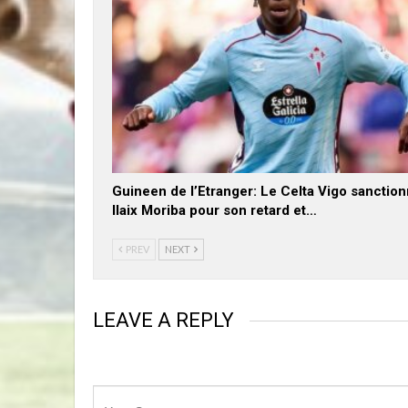
Guineen de l’Etranger: Le Celta Vigo sanctio
Ilaix Moriba pour son retard et…
PREV
NEXT
LEAVE A REPLY