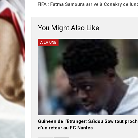
FIFA : Fatma Samoura arrive à Conakry ce lun
You Might Also Like
A LA UNE
Guineen de l’Etranger: Saïdou Sow tout proc
d’un retour au FC Nantes