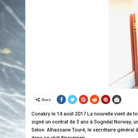
Share
Conakry le 14 août 2017 La nouvelle vient de t
signé un contrat de 3 ans à Sogndal Norway, u
Selon Alhassane Touré, le secrétaire général d
dans ce club Norvégien.