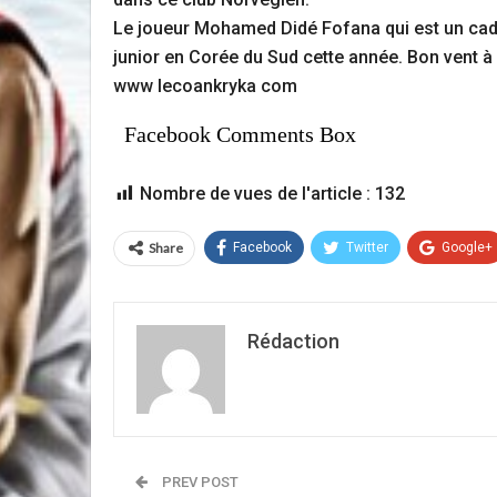
Le joueur Mohamed Didé Fofana qui est un cadr
junior en Corée du Sud cette année. Bon vent à l
www lecoankryka com
Facebook Comments Box
Nombre de vues de l'article :
132
Share
Facebook
Twitter
Google+
Rédaction
PREV POST