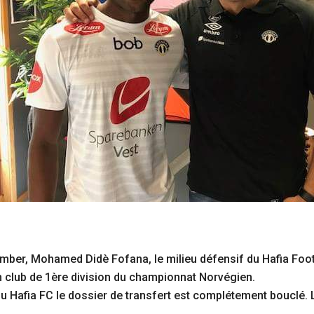
omber, Mohamed Didè Fofana, le milieu défensif du Hafia Foot
n club de 1ère division du championnat Norvégien.
u Hafia FC le dossier de transfert est complétement bouclé. 