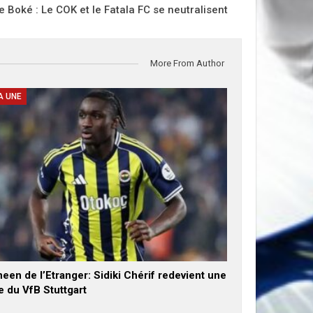
Boké : Le COK et le Fatala FC se neutralisent
More From Author
A UNE
een de l’Etranger: Sidiki Chérif redevient une
e du VfB Stuttgart