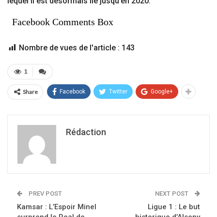
lequel il est désormais lié jusqu’en 2020.
Facebook Comments Box
Nombre de vues de l'article :
143
1
Share
Facebook
Twitter
Google+
Rédaction
PREV POST
NEXT POST
Kamsar : L’Espoir Minel
Ligue 1 : Le but