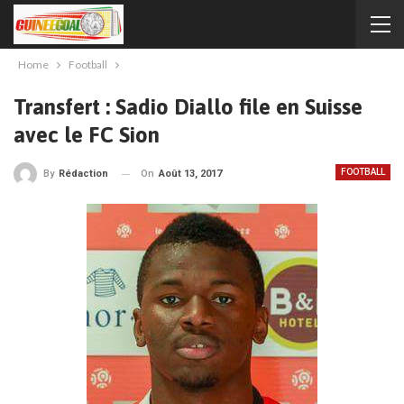
Home
Football
Transfert : Sadio Diallo file en Suisse
avec le FC Sion
FOOTBALL
On
Août 13, 2017
By
Rédaction