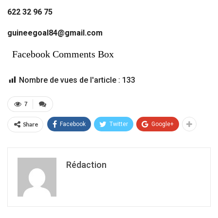
622 32 96 75
guineegoal84@gmail.com
Facebook Comments Box
Nombre de vues de l'article :
133
7
Share
Facebook
Twitter
Google+
Rédaction