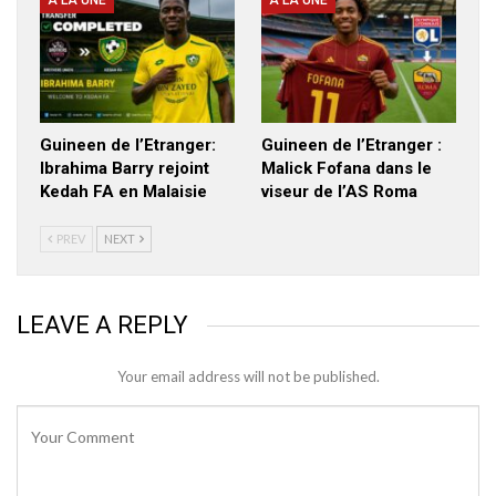
A LA UNE
A LA UNE
Guineen de l’Etranger:
Guineen de l’Etranger :
Ibrahima Barry rejoint
Malick Fofana dans le
Kedah FA en Malaisie
viseur de l’AS Roma
PREV
NEXT
LEAVE A REPLY
Your email address will not be published.