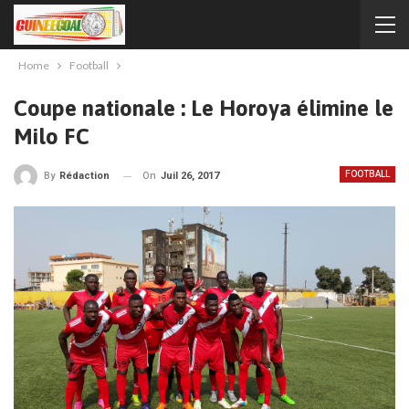
Home
Football
Coupe nationale : Le Horoya élimine le
Milo FC
FOOTBALL
On
Juil 26, 2017
By
Rédaction