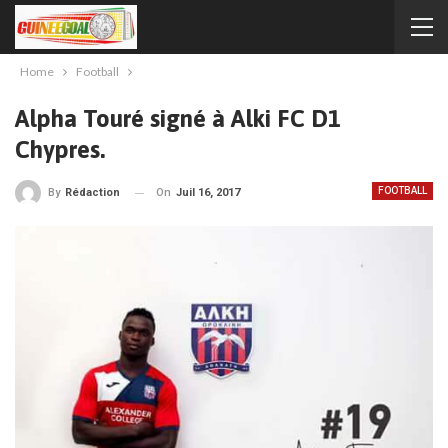
Home
Football
Alpha Touré signé à Alki FC D1
Chypres.
FOOTBALL
On
Juil 16, 2017
By
Rédaction