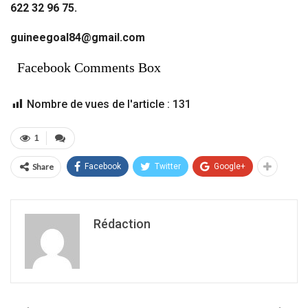
622 32 96 75.
guineegoal84@gmail.com
Facebook Comments Box
Nombre de vues de l'article :
131
1
Share
Facebook
Twitter
Google+
Rédaction