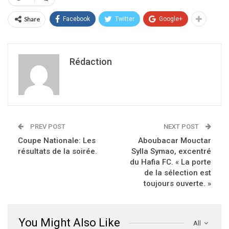
Share
Facebook
Twitter
Google+
Rédaction
PREV POST
NEXT POST
Coupe Nationale: Les
Aboubacar Mouctar
résultats de la soirée.
Sylla Symao, excentré
du Hafia FC. « La porte
de la sélection est
toujours ouverte. »
You Might Also Like
All