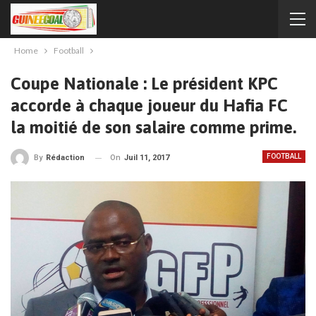
Home
Football
Coupe Nationale : Le président KPC
accorde à chaque joueur du Hafia FC
la moitié de son salaire comme prime.
FOOTBALL
On
Juil 11, 2017
By
Rédaction