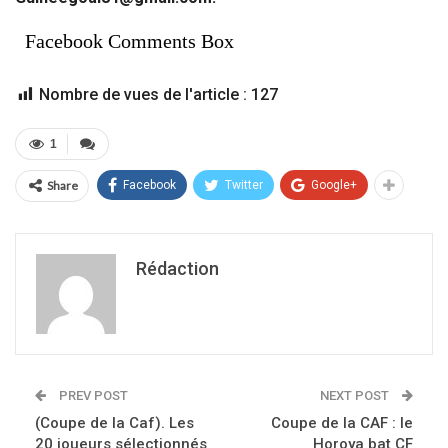
Facebook Comments Box
Nombre de vues de l'article :
127
1
Share
Facebook
Twitter
Google+
Rédaction
PREV POST
NEXT POST
(Coupe de la Caf). Les
Coupe de la CAF : le
20 joueurs sélectionnés
Horoya bat CF