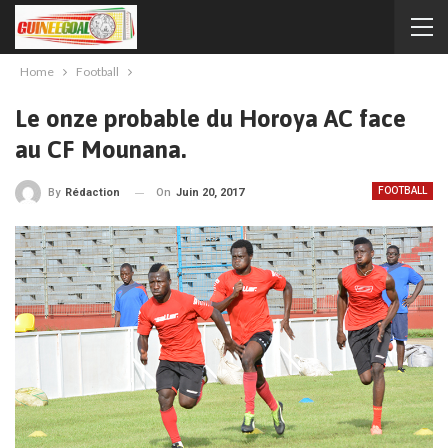
Home
Football
Le onze probable du Horoya AC face
au CF Mounana.
FOOTBALL
On
Juin 20, 2017
By
Rédaction