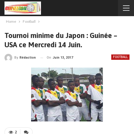
Home
Football
Tournoi minime du Japon : Guinée –
USA ce Mercredi 14 Juin.
FOOTBALL
On
Juin 13, 2017
By
Rédaction
2