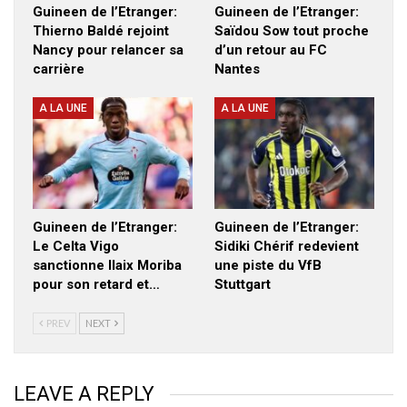
Guineen de l’Etranger:
Guineen de l’Etranger:
Thierno Baldé rejoint
Saïdou Sow tout proche
Nancy pour relancer sa
d’un retour au FC
carrière
Nantes
A LA UNE
A LA UNE
Guineen de l’Etranger:
Guineen de l’Etranger:
Le Celta Vigo
Sidiki Chérif redevient
sanctionne Ilaix Moriba
une piste du VfB
pour son retard et…
Stuttgart
PREV
NEXT
LEAVE A REPLY