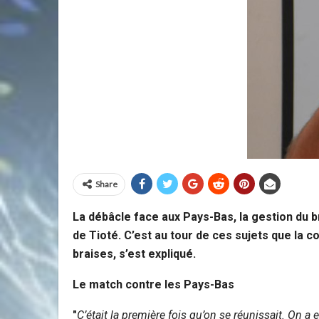
Share
La débâcle face aux Pays-Bas, la gestion du b
de Tioté. C’est au tour de ces sujets que la 
braises, s’est expliqué.
Le match contre les Pays-Bas
"
C’était la première fois qu’on se réunissait. On a