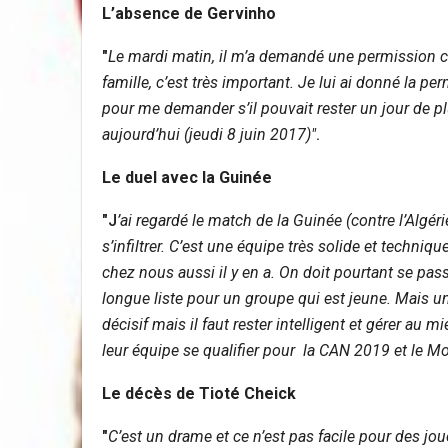
L’absence de Gervinho
"
Le mardi matin, il m’a demandé une permission ca
famille, c’est très important. Je lui ai donné la p
pour me demander s’il pouvait rester un jour de plu
aujourd’hui (jeudi 8 juin 2017)"
.
Le duel avec la Guinée
"J
’ai regardé le match de la Guinée (contre l’Algér
s’infiltrer. C’est une équipe très solide et techni
chez nous aussi il y en a. On doit pourtant se p
longue liste pour un groupe qui est jeune. Mais une 
décisif mais il faut rester intelligent et gérer au 
leur équipe se qualifier pour la CAN 2019 et le M
Le décès de Tioté Cheick
"
C’est un drame et ce n’est pas facile pour des jou