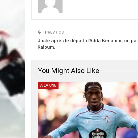
PREV POST
Juste après le départ d’Adda Benamar, on par
Kaloum.
You Might Also Like
A LA UNE