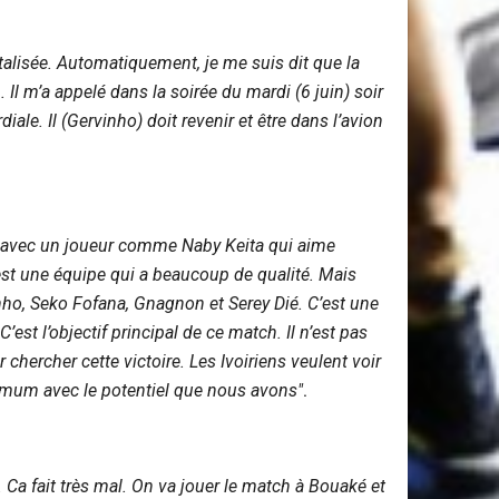
alisée. Automatiquement, je me suis dit que la
 Il m’a appelé dans la soirée du mardi (6 juin) soir
ale. Il (Gervinho) doit revenir et être dans l’avion
-3-2 avec un joueur comme Naby Keita qui aime
C’est une équipe qui a beaucoup de qualité. Mais
ho, Seko Fofana, Gnagnon et Serey Dié. C’est une
’est l’objectif principal de ce match. Il n’est pas
r chercher cette victoire. Les Ivoiriens veulent voir
aximum avec le potentiel que nous avons"
.
 Ca fait très mal. On va jouer le match à Bouaké et