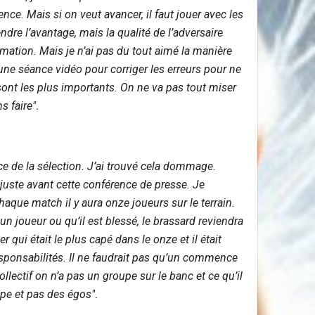
e. Mais si on veut avancer, il faut jouer avec les
dre l’avantage, mais la qualité de l’adversaire
imation. Mais je n’ai pas du tout aimé la manière
une séance vidéo pour corriger les erreurs pour ne
 sont les plus importants. On ne va pas tout miser
s faire"
.
nce de la sélection. J’ai trouvé cela dommage.
 juste avant cette conférence de presse. Je
chaque match il y aura onze joueurs sur le terrain.
 un joueur ou qu’il est blessé, le brassard reviendra
qui était le plus capé dans le onze et il était
esponsabilités. Il ne faudrait pas qu’un commence
ollectif on n’a pas un groupe sur le banc et ce qu’il
ipe et pas des égos"
.