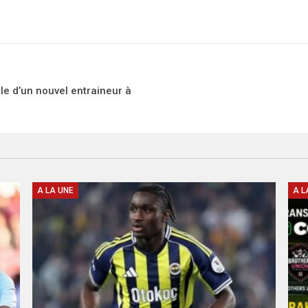
le d’un nouvel entraineur à
A LA UNE
A L