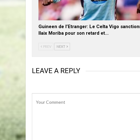
Guineen de l’Etranger: Le Celta Vigo sanctio
Ilaix Moriba pour son retard et…
PREV
NEXT
LEAVE A REPLY