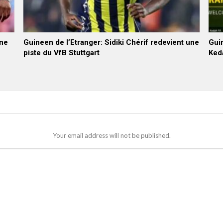
nne
Guineen de l’Etranger: Sidiki Chérif redevient une
Guin
piste du VfB Stuttgart
Ked
Your email address will not be published.