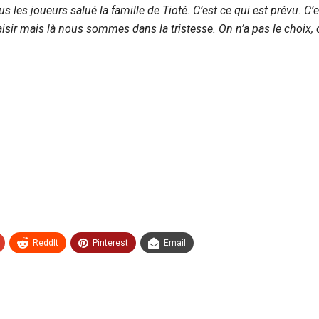
 les joueurs salué la famille de Tioté. C’est ce qui est prévu. C’e
ir mais là nous sommes dans la tristesse. On n’a pas le choix, on
ReddIt
Pinterest
Email