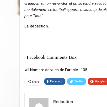
el lendemain on reviendra et on se rendra avec tous
mentalement. Le football apporte beaucoup de plais
pour Tioté"
.
La Rédaction.
Facebook Comments Box
Nombre de vues de l'article :
135
Share
Facebook
Twitter
Google+
Rédaction