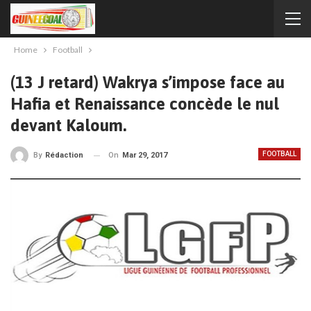
Home
Football
(13 J retard) Wakrya s’impose face au
Hafia et Renaissance concède le nul
devant Kaloum.
FOOTBALL
On
Mar 29, 2017
By
Rédaction