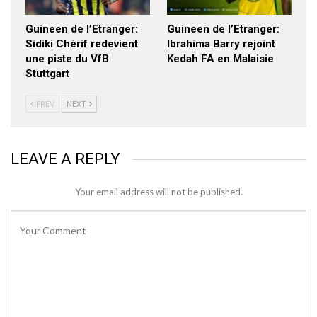
Guineen de l’Etranger:
Guineen de l’Etranger:
Sidiki Chérif redevient
Ibrahima Barry rejoint
une piste du VfB
Kedah FA en Malaisie
Stuttgart
PREV
NEXT
LEAVE A REPLY
Your email address will not be published.