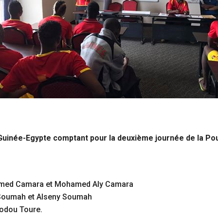
uinée-Egypte comptant pour la deuxième journée de la Poul
hamed Camara et Mohamed Aly Camara
 Soumah et Alseny Soumah
modou Toure.