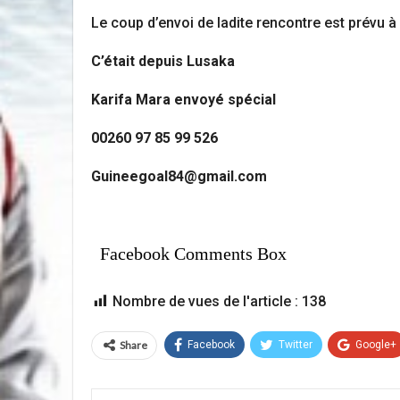
Le coup d’envoi de ladite rencontre est prévu 
C’était depuis Lusaka
Karifa Mara envoyé spécial
00260 97 85 99 526
Guineegoal84@gmail.com
Facebook Comments Box
Nombre de vues de l'article :
138
Share
Facebook
Twitter
Google+