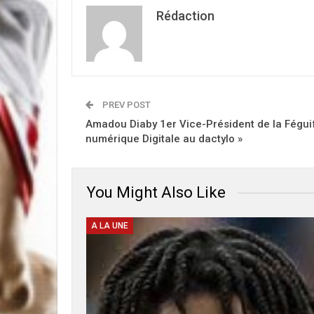
Rédaction
PREV POST
Amadou Diaby 1er Vice-Président de la Fégui
numérique Digitale au dactylo »
You Might Also Like
A LA UNE