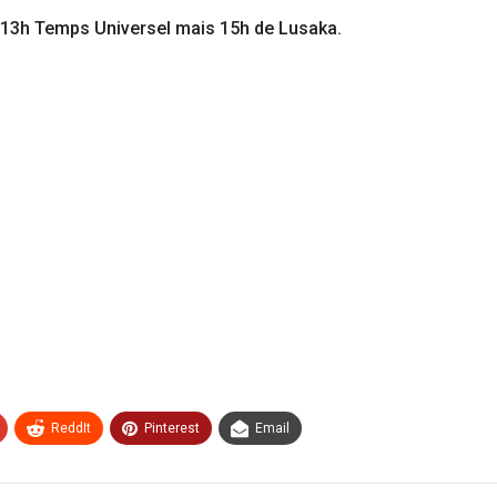
à 13h Temps Universel mais 15h de Lusaka.
ReddIt
Pinterest
Email