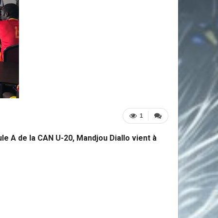
1
e A de la CAN U-20, Mandjou Diallo vient à