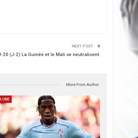
NEXT POST
-20 (J-2) La Guinée et le Mali se neutralisent.
More From Author
A UNE