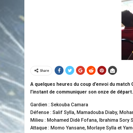
Share
A quelques heures du coup d’envoi du match G
l’instant de communiquer son onze de départ.
Gardien : Sekouba Camara
Défense : Salif Sylla, Mamadouba Diaby, Mo
Milieu : Mohamed Didè Fofana, Ibrahima Sory
Attaque : Momo Yansane, Morlaye Sylla et Ya