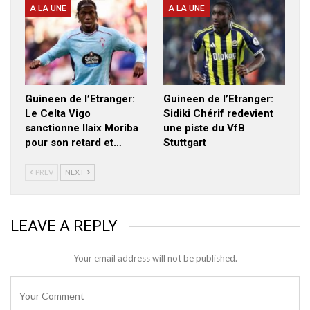
A LA UNE
A LA UNE
Guineen de l’Etranger:
Guineen de l’Etranger:
Le Celta Vigo
Sidiki Chérif redevient
sanctionne Ilaix Moriba
une piste du VfB
pour son retard et…
Stuttgart
PREV
NEXT
LEAVE A REPLY
Your email address will not be published.