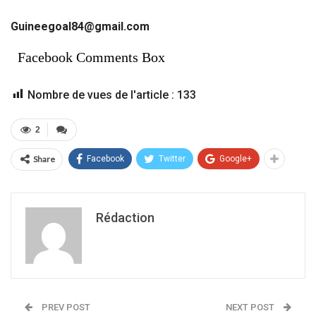
Guineegoal84@gmail.com
Facebook Comments Box
Nombre de vues de l'article :
133
2
Share
Facebook
Twitter
Google+
Rédaction
PREV POST
NEXT POST