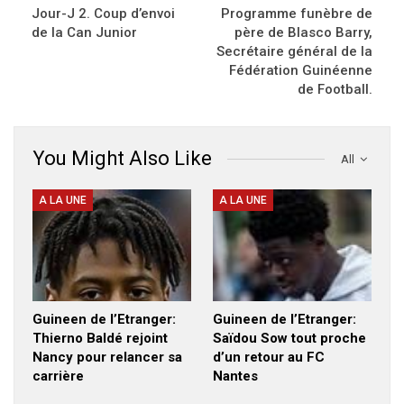
Jour-J 2. Coup d’envoi
Programme funèbre de
de la Can Junior
père de Blasco Barry,
Secrétaire général de la
Fédération Guinéenne
de Football.
You Might Also Like
All
A LA UNE
A LA UNE
Guineen de l’Etranger:
Guineen de l’Etranger:
Thierno Baldé rejoint
Saïdou Sow tout proche
Nancy pour relancer sa
d’un retour au FC
carrière
Nantes