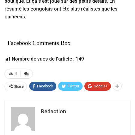
boutique. Et ça s’est joué sur des petits détails. En
résumé les congolais ont été plus réalistes que les
guinéens.
Facebook Comments Box
Nombre de vues de l'article :
149
1
Share
Facebook
Twitter
Google+
Rédaction