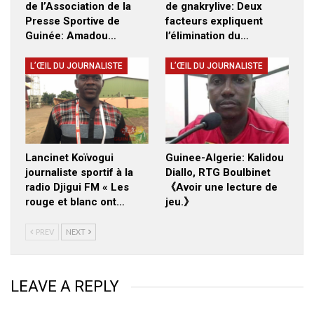
de l’Association de la
de gnakrylive: Deux
Presse Sportive de
facteurs expliquent
Guinée: Amadou…
l’élimination du…
L’ŒIL DU JOURNALISTE
L’ŒIL DU JOURNALISTE
Lancinet Koïvogui
Guinee-Algerie: Kalidou
journaliste sportif à la
Diallo, RTG Boulbinet
radio Djigui FM « Les
《Avoir une lecture de
rouge et blanc ont…
jeu.》
PREV
NEXT
LEAVE A REPLY