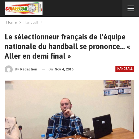
Home
Handball
Le sélectionneur français de l’équipe
nationale du handball se prononce… «
Aller en demi final »
HANDBALL
On
Nov 4, 2016
By
Rédaction