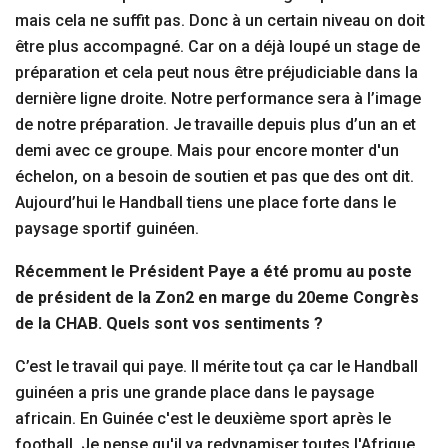
mais cela ne suffit pas. Donc à un certain niveau on doit
être plus accompagné. Car on a déjà loupé un stage de
préparation et cela peut nous être préjudiciable dans la
dernière ligne droite. Notre performance sera à l’image
de notre préparation. Je travaille depuis plus d’un an et
demi avec ce groupe. Mais pour encore monter d'un
échelon, on a besoin de soutien et pas que des ont dit.
Aujourd’hui le Handball tiens une place forte dans le
paysage sportif guinéen.
Récemment le Président Paye a été promu au poste
de président de la Zon2 en marge du 20eme Congrès
de la CHAB. Quels sont vos sentiments ?
C’est le travail qui paye. Il mérite tout ça car le Handball
guinéen a pris une grande place dans le paysage
africain. En Guinée c'est le deuxième sport après le
football. Je pense qu'il va redynamiser toutes l'Afrique