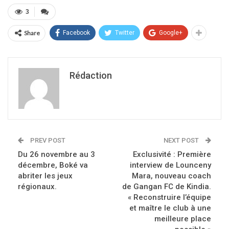
3
Share
Facebook
Twitter
Google+
Rédaction
PREV POST
NEXT POST
Du 26 novembre au 3
Exclusivité : Première
décembre, Boké va
interview de Lounceny
abriter les jeux
Mara, nouveau coach
régionaux.
de Gangan FC de Kindia.
« Reconstruire l’équipe
et maître le club à une
meilleure place