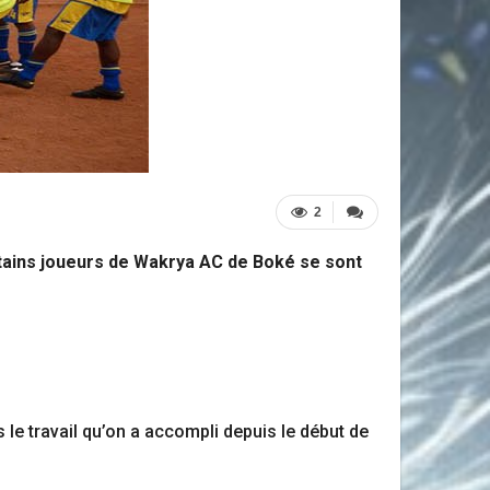
2
rtains joueurs de Wakrya AC de Boké se sont
s le travail qu’on a accompli depuis le début de