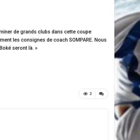
iminer de grands clubs dans cette coupe
ntivement les consignes de coach SOMPARE. Nous
Boké seront là. »
2