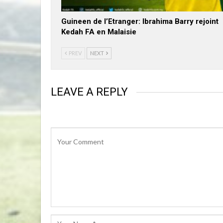
Guineen de l’Etranger: Ibrahima Barry rejoint
Kedah FA en Malaisie
PREV
NEXT
LEAVE A REPLY