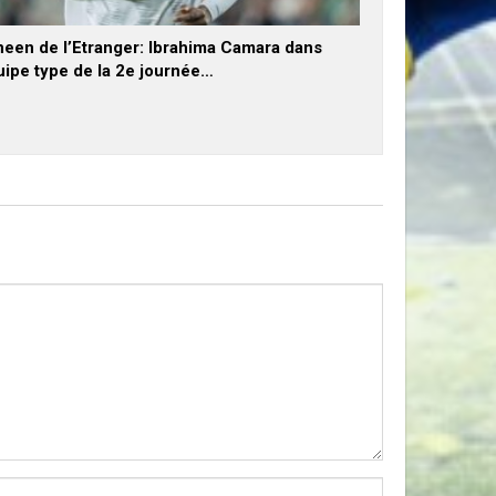
neen de l’Etranger: Ibrahima Camara dans
uipe type de la 2e journée…