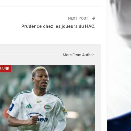
NEXT POST
Prudence chez les joueurs du HAC.
More From Author
A UNE