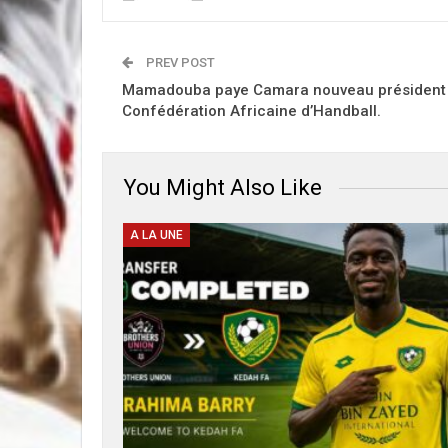
PREV POST
Mamadouba paye Camara nouveau président d
Confédération Africaine d’Handball.
You Might Also Like
A LA UNE