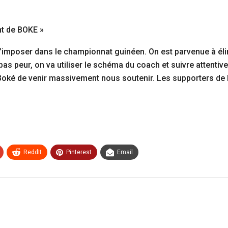
nt de BOKE »
s’imposer dans le championnat guinéen. On est parvenue à él
 pas peur, on va utiliser le schéma du coach et suivre atte
Boké de venir massivement nous soutenir. Les supporters de 
ReddIt
Pinterest
Email