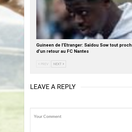
Guineen de l’Etranger: Saïdou Sow tout proc
d’un retour au FC Nantes
PREV
NEXT
LEAVE A REPLY