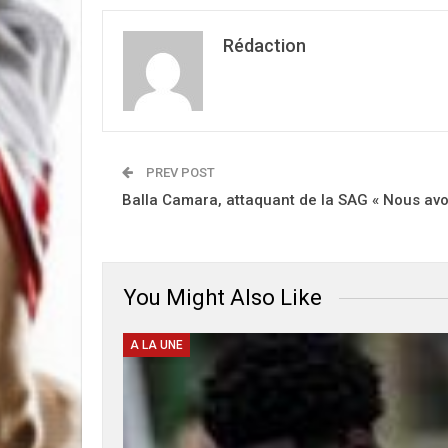
Rédaction
PREV POST
Balla Camara, attaquant de la SAG « Nous av
You Might Also Like
A LA UNE