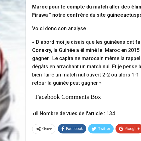
Maroc pour le compte du match aller des élim
Firawa " notre confrère du site guineeactuspo
Voici donc son analyse
« D'abord moi je disais que les guinéens ont fa
Conakry, la Guinée a éliminé le Maroc en 2015 
gagner. Le capitaine marocain même la rappelé 
dégâts en arrachant un match nul. Et je pense b
bien faire un match nul ouvert 2-2 ou alors 1-1
retour la guinée peut gagner »
Facebook Comments Box
Nombre de vues de l'article :
134
Share
Facebook
Twitter
Google+