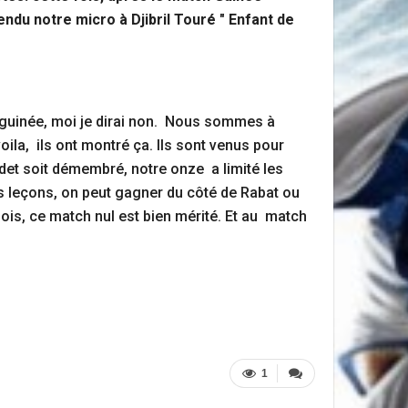
du notre micro à Djibril Touré " Enfant de
la guinée, moi je dirai non. Nous sommes à
ila, ils ont montré ça. Ils sont venus pour
det soit démembré, notre onze a limité les
les leçons, on peut gagner du côté de Rabat ou
fois, ce match nul est bien mérité. Et au match
1