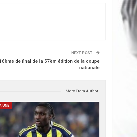
NEXT POST
16ème de final de la 57èm édition de la coupe
nationale
More From Author
A UNE