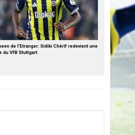
een de l’Etranger: Sidiki Chérif redevient une
e du VfB Stuttgart