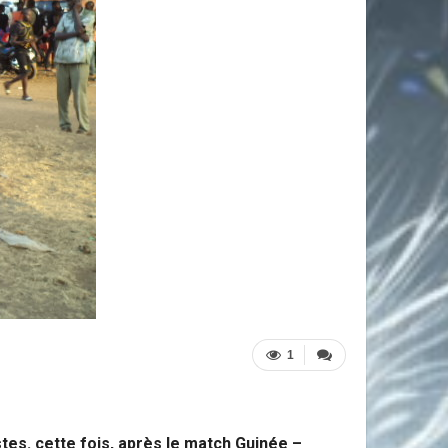
1
tes. cette fois, après le match Guinée –