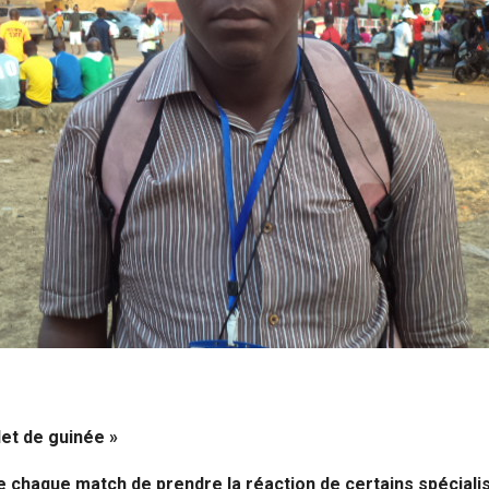
det de guinée »
 chaque match de prendre la réaction de certains spécialis