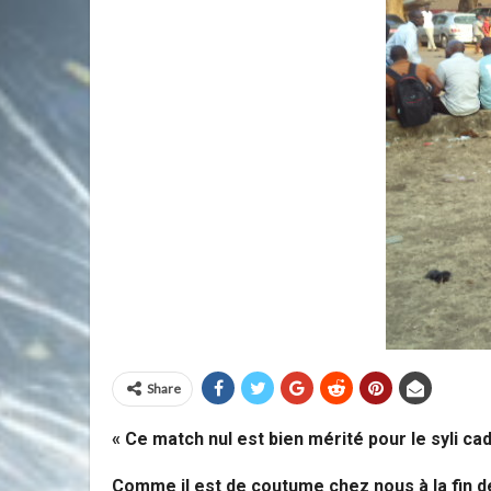
Share
« Ce match nul est bien mérité pour le syli ca
Comme il est de coutume chez nous à la fin de