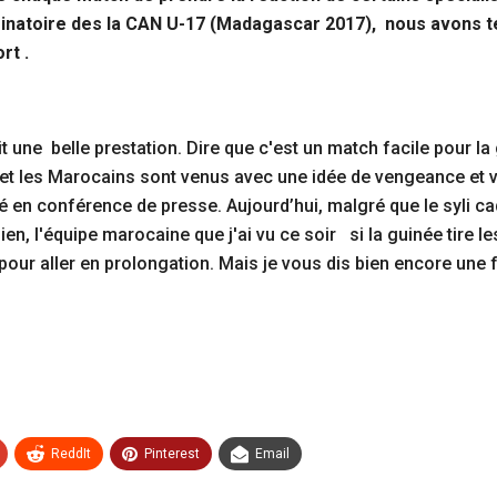
inatoire des la CAN U-17 (Madagascar 2017), nous avons ten
rt .
it une belle prestation. Dire que c'est un match facile pour 
et les Marocains sont venus avec une idée de vengeance et vo
en conférence de presse. Aujourd’hui, malgré que le syli ca
ien, l'équipe marocaine que j'ai vu ce soir si la guinée tire 
 pour aller en prolongation. Mais je vous dis bien encore une 
ReddIt
Pinterest
Email