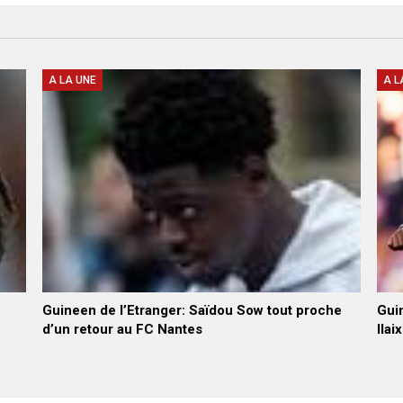
A LA UNE
A L
Guineen de l’Etranger: Saïdou Sow tout proche
Guin
d’un retour au FC Nantes
Ilai