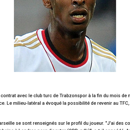
n contrat avec le club turc de Trabzonspor à la fin du mois de
. Le milieu-latéral a évoqué la possibilité de revenir au TFC, 
arseille se sont renseignés sur le profil du joueur. "J'ai des c