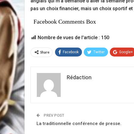
anglais qui m’a demandé d'aller la semaine proch
pas un choix financier, mais un choix sportif et
Facebook Comments Box
Nombre de vues de l'article :
150
Share
Facebook
Twitter
Google+
Rédaction
PREV POST
La traditionnelle conférence de presse.