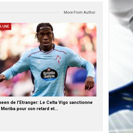
More From Author
A UNE
een de l’Etranger: Le Celta Vigo sanctionne
x Moriba pour son retard et…