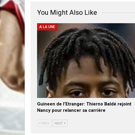
You Might Also Like
A LA UNE
Guineen de l’Etranger: Thierno Baldé rejoint
Nancy pour relancer sa carrière
PREV
NEXT