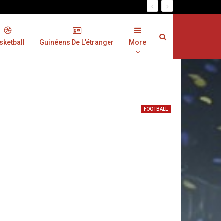
sketball
Guinéens De L’étranger
More
FOOTBALL