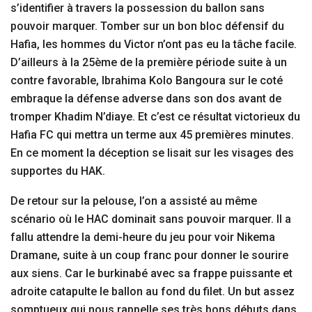
s’identifier à travers la possession du ballon sans
pouvoir marquer. Tomber sur un bon bloc défensif du
Hafia, les hommes du Victor n’ont pas eu la tâche facile.
D’ailleurs à la 25ème de la première période suite à un
contre favorable, Ibrahima Kolo Bangoura sur le coté
embraque la défense adverse dans son dos avant de
tromper Khadim N’diaye. Et c’est ce résultat victorieux du
Hafia FC qui mettra un terme aux 45 premières minutes.
En ce moment la déception se lisait sur les visages des
supportes du HAK.
De retour sur la pelouse, l’on a assisté au même
scénario où le HAC dominait sans pouvoir marquer. Il a
fallu attendre la demi-heure du jeu pour voir Nikema
Dramane, suite à un coup franc pour donner le sourire
aux siens. Car le burkinabé avec sa frappe puissante et
adroite catapulte le ballon au fond du filet. Un but assez
somptueux qui nous rappelle ses très bons débuts dans