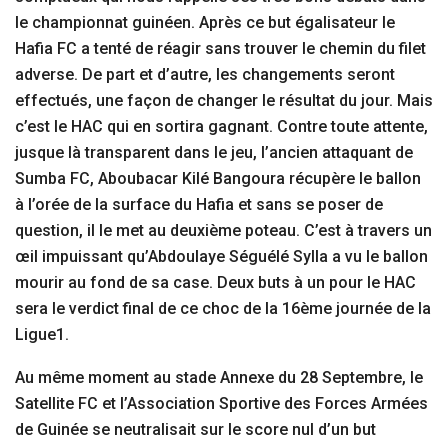
le championnat guinéen. Après ce but égalisateur le
Hafia FC a tenté de réagir sans trouver le chemin du filet
adverse. De part et d’autre, les changements seront
effectués, une façon de changer le résultat du jour. Mais
c’est le HAC qui en sortira gagnant. Contre toute attente,
jusque là transparent dans le jeu, l’ancien attaquant de
Sumba FC, Aboubacar Kilé Bangoura récupère le ballon
à l’orée de la surface du Hafia et sans se poser de
question, il le met au deuxième poteau. C’est à travers un
œil impuissant qu’Abdoulaye Séguélé Sylla a vu le ballon
mourir au fond de sa case. Deux buts à un pour le HAC
sera le verdict final de ce choc de la 16ème journée de la
Ligue1.
Au même moment au stade Annexe du 28 Septembre, le
Satellite FC et l’Association Sportive des Forces Armées
de Guinée se neutralisait sur le score nul d’un but