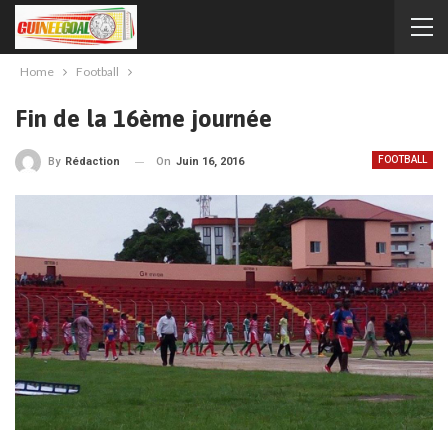
Home
Football
Fin de la 16ème journée
FOOTBALL
On
Juin 16, 2016
By
Rédaction