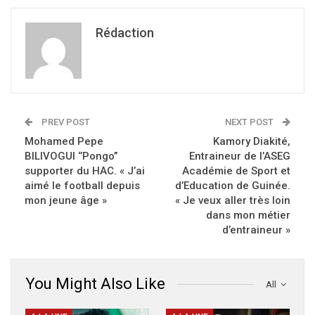
Rédaction
PREV POST
NEXT POST
Mohamed Pepe
Kamory Diakité,
BILIVOGUI ‘’Pongo’’
Entraineur de l’ASEG
supporter du HAC. « J’ai
Académie de Sport et
aimé le football depuis
d’Education de Guinée.
mon jeune âge »
« Je veux aller très loin
dans mon métier
d’entraineur »
You Might Also Like
All