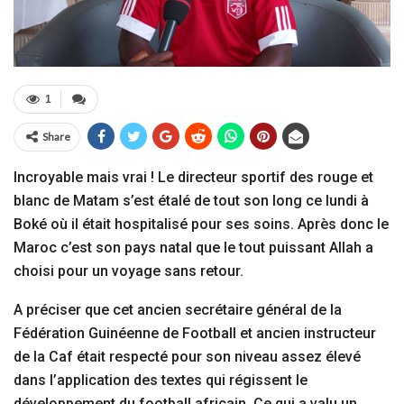
1
Share
Incroyable mais vrai ! Le directeur sportif des rouge et
blanc de Matam s’est étalé de tout son long ce lundi à
Boké où il était hospitalisé pour ses soins. Après donc le
Maroc c’est son pays natal que le tout puissant Allah a
choisi pour un voyage sans retour.
A préciser que cet ancien secrétaire général de la
Fédération Guinéenne de Football et ancien instructeur
de la Caf était respecté pour son niveau assez élevé
dans l’application des textes qui régissent le
développement du football africain. Ce qui a valu un