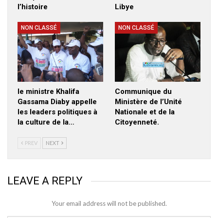
l’histoire
Libye
NON CLASSÉ
NON CLASSÉ
le ministre Khalifa
Communique du
Gassama Diaby appelle
Ministère de l’Unité
les leaders politiques à
Nationale et de la
la culture de la…
Citoyenneté.
PREV
NEXT
LEAVE A REPLY
Your email address will not be published.