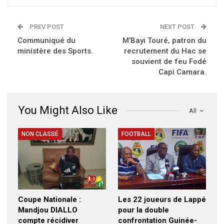
PREV POST
NEXT POST
Communiqué du
M’Bayi Touré, patron du
ministère des Sports.
recrutement du Hac se
souvient de feu Fodé
Capi Camara.
You Might Also Like
All
NON CLASSÉ
FOOTBALL
Coupe Nationale :
Les 22 joueurs de Lappé
Mandjou DIALLO
pour la double
compte récidiver
confrontation Guinée-