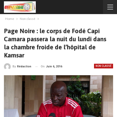
Home
Non classé
Page Noire : le corps de Fodé Capi
Camara passera la nuit du lundi dans
la chambre froide de l’hôpital de
Kamsar
NON CLASSÉ
On
Juin 6, 2016
By
Rédaction