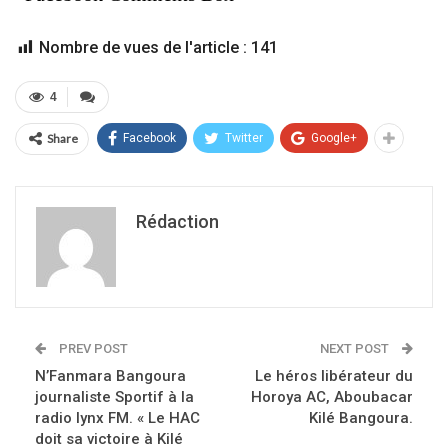
Nombre de vues de l'article :
141
4
Share
Facebook
Twitter
Google+
Rédaction
PREV POST
NEXT POST
N’Fanmara Bangoura
Le héros libérateur du
journaliste Sportif à la
Horoya AC, Aboubacar
radio lynx FM. « Le HAC
Kilé Bangoura.
doit sa victoire à Kilé