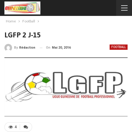
Home
Football
LGFP 2 J-15
FOOTBALL
On
Mai 20, 2016
By
Rédaction
4