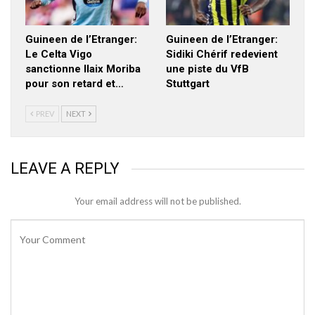
Guineen de l’Etranger:
Guineen de l’Etranger:
Le Celta Vigo
Sidiki Chérif redevient
sanctionne Ilaix Moriba
une piste du VfB
pour son retard et…
Stuttgart
PREV
NEXT
LEAVE A REPLY
Your email address will not be published.