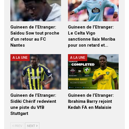
Guineen de l’Etranger:
Guineen de l’Etranger:
Saïdou Sow tout proche
Le Celta Vigo
d’un retour au FC
sanctionne Ilaix Moriba
Nantes
pour son retard et…
A LA UNE
A LA UNE
Guineen de l’Etranger:
Guineen de l’Etranger:
Sidiki Chérif redevient
Ibrahima Barry rejoint
une piste du VfB
Kedah FA en Malaisie
Stuttgart
PREV
NEXT