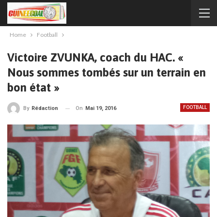
Home
Football
Victoire ZVUNKA, coach du HAC. «
Nous sommes tombés sur un terrain en
bon état »
FOOTBALL
On
Mai 19, 2016
By
Rédaction