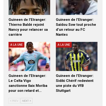
Guineen de l’Etranger:
Guineen de l’Etranger:
Thierno Baldé rejoint
Saïdou Sow tout proche
Nancy pour relancer sa
d’un retour au FC
carrière
Nantes
A LA UNE
A LA UNE
Guineen de l’Etranger:
Guineen de l’Etranger:
Le Celta Vigo
Sidiki Chérif redevient
sanctionne Ilaix Moriba
une piste du VfB
pour son retard et…
Stuttgart
PREV
NEXT