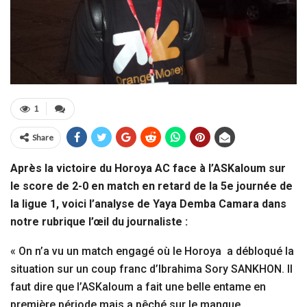
1
Share
Après la victoire du Horoya AC face à l’ASKaloum sur
le score de 2-0 en match en retard de la 5e journée de
la ligue 1, voici l’analyse de Yaya Demba Camara dans
notre rubrique l’œil du journaliste :
« On n’a vu un match engagé où le Horoya a débloqué la
situation sur un coup franc d’Ibrahima Sory SANKHON. Il
faut dire que l’ASKaloum a fait une belle entame en
première période mais a pêché sur le manque