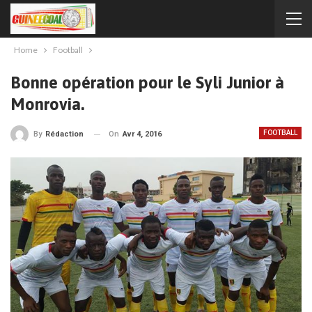
Home
Football
Bonne opération pour le Syli Junior à
Monrovia.
FOOTBALL
On
Avr 4, 2016
By
Rédaction