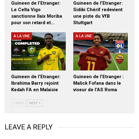
Guineen de l’Etranger:
Guineen de l’Etranger:
Le Celta Vigo
Sidiki Chérif redevient
sanctionne Ilaix Moriba
une piste du VfB
pour son retard et…
Stuttgart
A LA UNE
A LA UNE
Guineen de l’Etranger:
Guineen de l’Etranger :
Ibrahima Barry rejoint
Malick Fofana dans le
Kedah FA en Malaisie
viseur de l’AS Roma
PREV
NEXT
LEAVE A REPLY