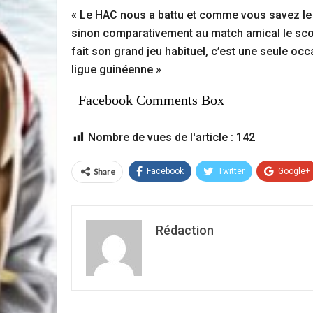
« Le HAC nous a battu et comme vous savez le 
sinon comparativement au match amical le scor
fait son grand jeu habituel, c’est une seule oc
ligue guinéenne »
Facebook Comments Box
Nombre de vues de l'article :
142
Share
Facebook
Twitter
Google+
Rédaction