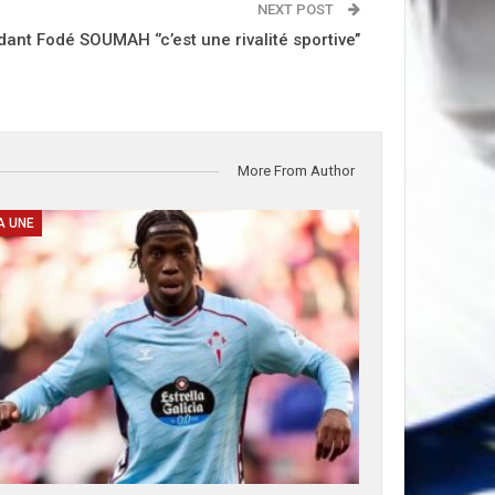
NEXT POST
t Fodé SOUMAH ‘’c’est une rivalité sportive’’
More From Author
A UNE