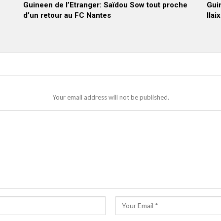
Guineen de l’Etranger: Saïdou Sow tout proche
Guin
d’un retour au FC Nantes
Ilai
Your email address will not be published.