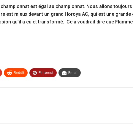
championnat est égal au championnat. Nous allons toujours t
e est mieux devant un grand Horoya AC, qui est une grande é
casion qu’il a eu et transformé. Cela voudrait dire que Flamm
ReddIt
Pinterest
Email