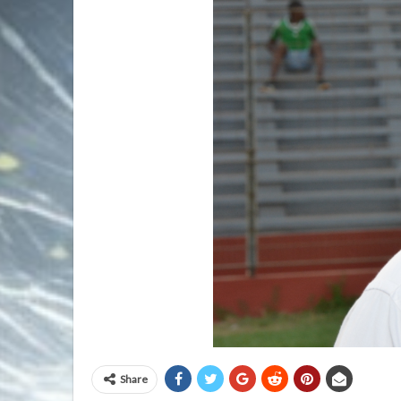
Share