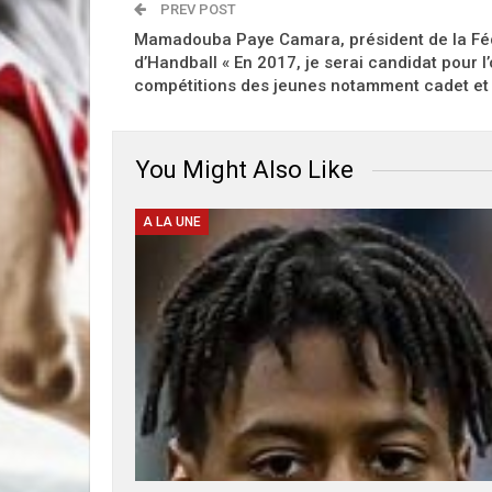
PREV POST
Mamadouba Paye Camara, président de la Fé
d’Handball « En 2017, je serai candidat pour l
compétitions des jeunes notamment cadet et 
You Might Also Like
A LA UNE