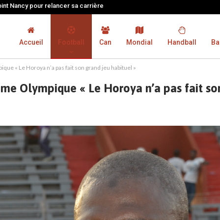
oint Nancy pour relancer sa carrière
Accueil
Football
Can
Mondial
Handball
Ba
 « Le Horoya n’a pas fait son grand jeu habituel »
 Olympique « Le Horoya n’a pas fait son