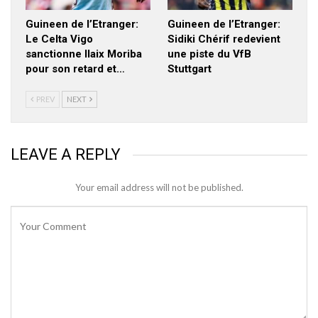
Guineen de l’Etranger:
Guineen de l’Etranger:
Le Celta Vigo
Sidiki Chérif redevient
sanctionne Ilaix Moriba
une piste du VfB
pour son retard et…
Stuttgart
PREV
NEXT
LEAVE A REPLY
Your email address will not be published.