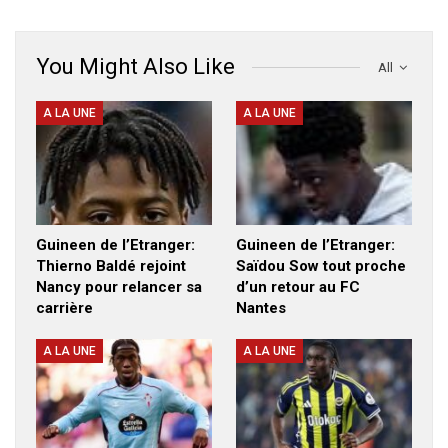
You Might Also Like
All
A LA UNE
A LA UNE
Guineen de l’Etranger:
Guineen de l’Etranger:
Thierno Baldé rejoint
Saïdou Sow tout proche
Nancy pour relancer sa
d’un retour au FC
carrière
Nantes
A LA UNE
A LA UNE