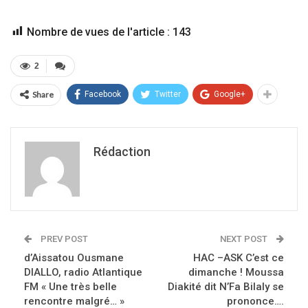
Nombre de vues de l'article :
143
2
Share
Facebook
Twitter
Google+
Rédaction
PREV POST
NEXT POST
d’Aissatou Ousmane
HAC –ASK C’est ce
DIALLO, radio Atlantique
dimanche ! Moussa
FM « Une très belle
Diakité dit N’Fa Bilaly se
rencontre malgré… »
prononce….